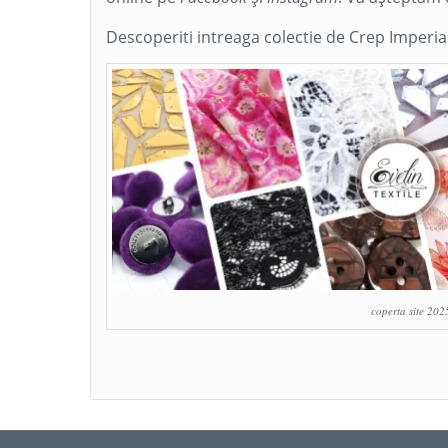
Descoperiti intreaga colectie de Crep Imperia
coperta site 202