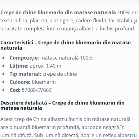
Crepe de chine bluemarin din matase naturala
100%, cu
textură fină, plăcută la atingere, cădere fluidă dar stabilă și
opacitate completă într-o nuanță albastru închis profund.
Caracteristici – Crepe de chine bluemarin din matase
naturala
Compoziție:
mătase naturală
100%
Lățime:
aprox. 1,40 m
Tip material:
crepe de chine
Culoare:
bluemarin
Cod:
87080-EV66C
Descriere detaliată – Crepe de chine bluemarin din
matase naturala
Acest crep de China albastru închis din mătase naturală
are o nuanță bluemarin profundă, aproape neagră în
lumină difuză. Sub lumină directă, apare un reflex albastru