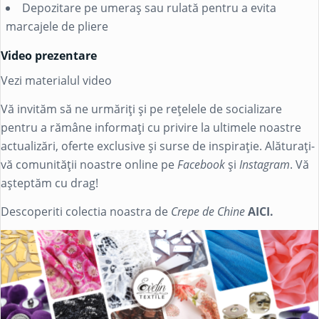
Depozitare pe umeraș sau rulată pentru a evita
marcajele de pliere
Video prezentare
Vezi materialul video
Vă invităm să ne urmăriți și pe rețelele de socializare
pentru a rămâne informați cu privire la ultimele noastre
actualizări, oferte exclusive și surse de inspirație. Alăturați-
vă comunității noastre online pe
Facebook
și
Instagram
. Vă
așteptăm cu drag!
Descoperiti colectia noastra de
Crepe de Chine
AICI.