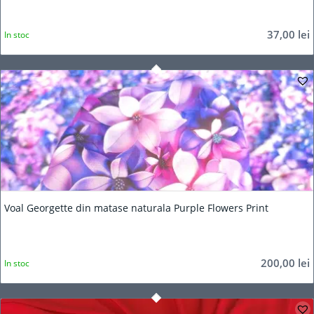
37,00
lei
In stoc
Voal Georgette din matase naturala Purple Flowers Print
200,00
lei
In stoc