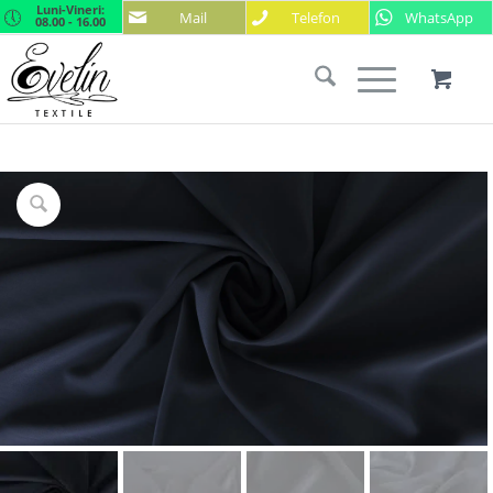
Luni-Vineri:
Mail
Telefon
WhatsApp
08.00 - 16.00