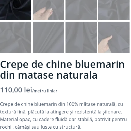
Crepe de chine bluemarin
din matase naturala
110,00
lei
/metru liniar
Crepe de chine bluemarin din 100% mătase naturală, cu
textură fină, plăcută la atingere și rezistentă la șifonare.
Material opac, cu cădere fluidă dar stabilă, potrivit pentru
rochii, cămăși sau fuste cu structură.