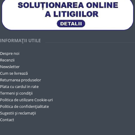
INFORMAȚII UTILE
Despre noi
Recenzii
Newsletter
Cum se livrează
Returnarea produselor
Plata cu cardul in rate
Termeni și condiții
Politica de utilizare Cookie-uri
Politica de confidențialitate
Sugestii și reclamații
Contact