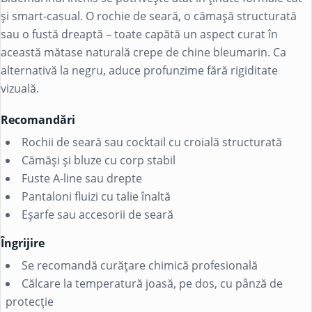
și smart-casual. O rochie de seară, o cămașă structurată
sau o fustă dreaptă – toate capătă un aspect curat în
această mătase naturală crepe de chine bleumarin. Ca
alternativă la negru, aduce profunzime fără rigiditate
vizuală.
Recomandări
Rochii de seară sau cocktail cu croială structurată
Cămăși și bluze cu corp stabil
Fuste A-line sau drepte
Pantaloni fluizi cu talie înaltă
Eșarfe sau accesorii de seară
Îngrijire
Se recomandă curățare chimică profesională
Călcare la temperatură joasă, pe dos, cu pânză de
protecție