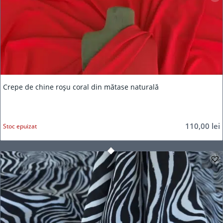
Crepe de chine roșu coral din mătase naturală
110,00
lei
Stoc epuizat