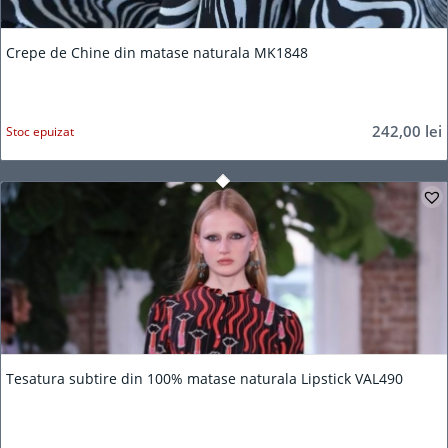
Crepe de Chine din matase naturala MK1848
242,00
lei
Stoc epuizat
Tesatura subtire din 100% matase naturala Lipstick VAL490