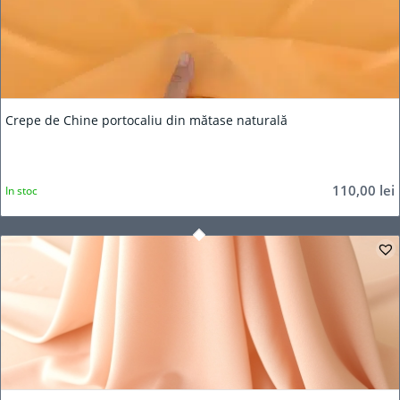
Crepe de Chine portocaliu din mătase naturală
110,00
lei
In stoc