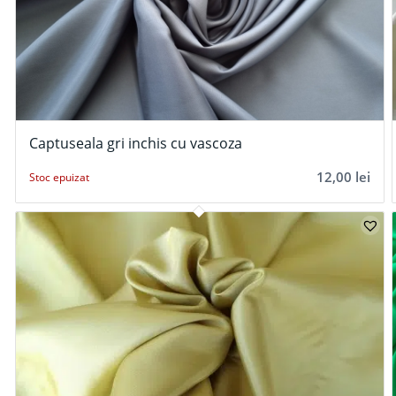
Captuseala gri inchis cu vascoza
12,00
lei
Stoc epuizat