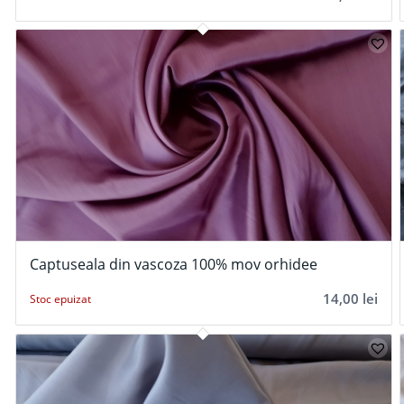
Captuseala din vascoza 100% mov orhidee
14,00
lei
Stoc epuizat