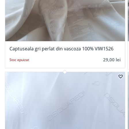
Captuseala gri perlat din vascoza 100% VIW1526
29,00
lei
Stoc epuizat