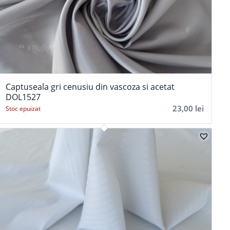
Captuseala gri cenusiu din vascoza si acetat
DOL1527
23,00
lei
Stoc epuizat