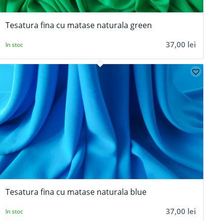
Tesatura fina cu matase naturala green
37,00
lei
In stoc
Tesatura fina cu matase naturala blue
37,00
lei
In stoc