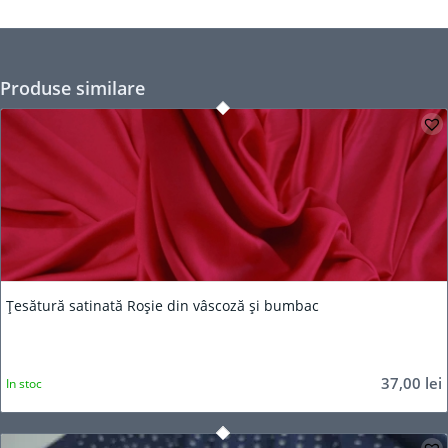
Produse similare
Țesătură satinată Roșie din vâscoză și bumbac
37,00
lei
In stoc