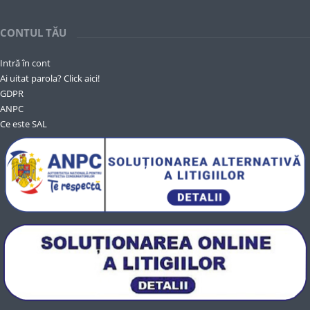
CONTUL TĂU
Intră în cont
Ai uitat parola? Click aici!
GDPR
ANPC
Ce este SAL