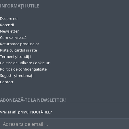
INFORMAȚII UTILE
Despre noi
Recenzii
Newsletter
Cum se livrează
Returnarea produselor
Plata cu cardul in rate
Termeni și condiții
Politica de utilizare Cookie-uri
Politica de confidențialitate
Sugestii și reclamații
Contact
ABONEAZĂ-TE LA NEWSLETTER!
Vrei să afli primul NOUTĂȚILE?