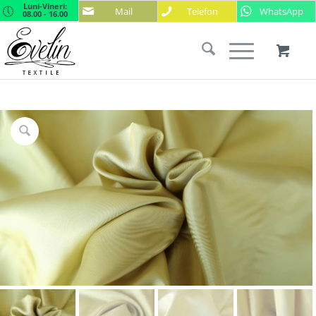
Luni-Vineri:
Mail
Telefon
WhatsApp
08.00 - 16.00