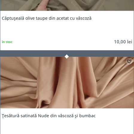
Căptușeală olive taupe din acetat cu vâscoză
10,00
lei
In stoc
Țesătură satinată Nude din vâscoză și bumbac