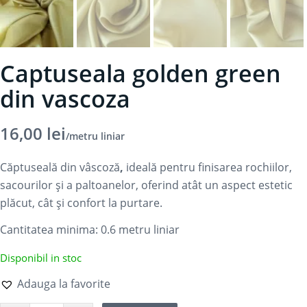
Captuseala golden green
din vascoza
16,00
lei
/metru liniar
Căptuseală din vâscoză
,
ideală pentru finisarea rochiilor,
sacourilor și a paltoanelor, oferind atât un aspect estetic
plăcut, cât și confort la purtare.
Cantitatea minima: 0.6
metru liniar
Disponibil in stoc
Adauga la favorite