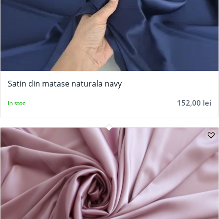
Satin din matase naturala navy
152,00
lei
In stoc