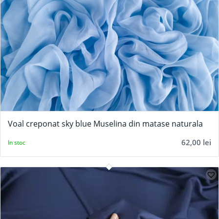
Voal creponat sky blue Muselina din matase naturala
62,00
lei
In stoc