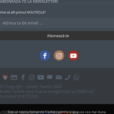
ABONEAZĂ-TE LA NEWSLETTER!
Vrei să afli primul NOUTĂȚILE?
© Copyright – Evelin Textile 2026
Evelin Textile este marca inregistrata la OSIM sub
numarul 018772265.
Site-ul nostru foloseste Cookies pentru a asigura cea mai buna