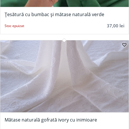
Țesătură cu bumbac și mătase naturală verde
37,00
lei
Stoc epuizat
5.00
Mătase naturală gofrată ivory cu inimioare