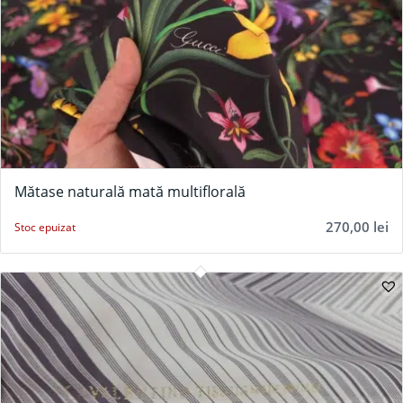
Mătase naturală mată multiflorală
270,00
lei
Stoc epuizat