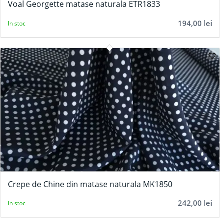
Voal Georgette matase naturala ETR1833
194,00
lei
In stoc
Crepe de Chine din matase naturala MK1850
242,00
lei
In stoc