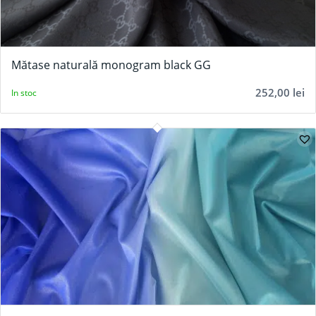
Mătase naturală monogram black GG
252,00
lei
In stoc