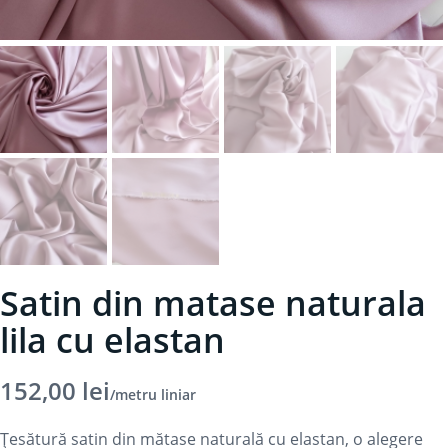
Satin din matase naturala
lila cu elastan
152,00
lei
/metru liniar
Țesătură satin din mătase naturală cu elastan, o alegere