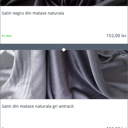
5.00
Satin negru din matase naturala
152,00
lei
In stoc
Satin din matase naturala gri antracit