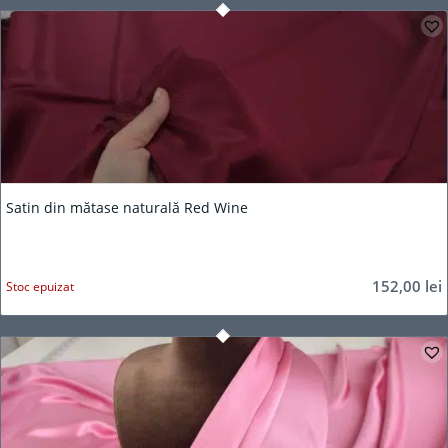
Satin din mătase naturală Red Wine
152,00
lei
Stoc epuizat