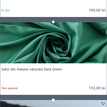
100,00
lei
In stoc
Satin din matase naturala Dark Green
152,00
lei
Stoc epuizat