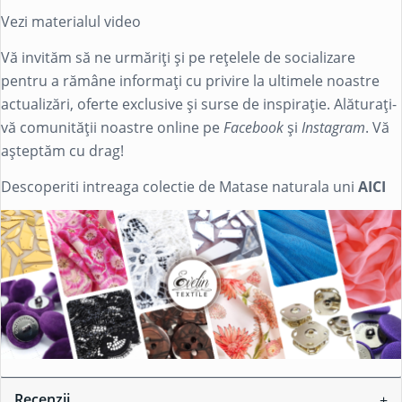
Vezi materialul video
Vă invităm să ne urmăriți și pe rețelele de socializare
pentru a rămâne informați cu privire la ultimele noastre
actualizări, oferte exclusive și surse de inspirație. Alăturați-
vă comunității noastre online pe
Facebook
și
Instagram
. Vă
așteptăm cu drag!
Descoperiti intreaga colectie de Matase naturala uni
AICI
Recenzii