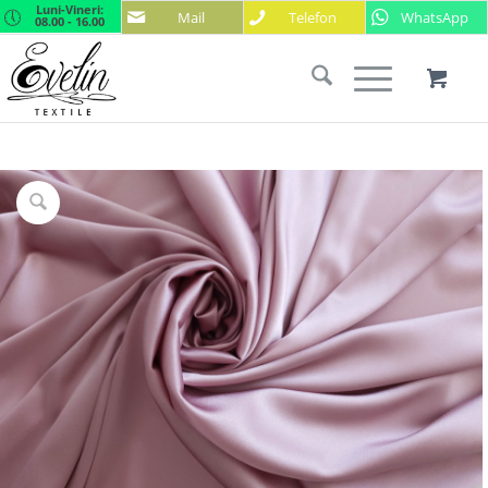
Luni-Vineri:
Mail
Telefon
WhatsApp
08.00 - 16.00