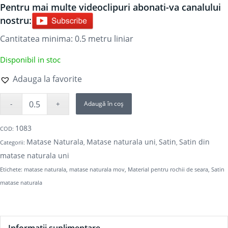
Pentru mai multe videoclipuri abonati-va canalului
nostru:
Cantitatea minima: 0.5
metru liniar
Disponibil in stoc
Adauga la favorite
Adaugă în coș
1083
COD:
Matase Naturala
Matase naturala uni
Satin
Satin din
Categorii:
,
,
,
matase naturala uni
Etichete:
matase naturala
,
matase naturala mov
,
Material pentru rochii de seara
,
Satin
matase naturala