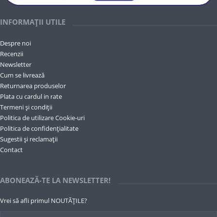
INFORMAȚII UTILE
Despre noi
Recenzii
Newsletter
Cum se livrează
Returnarea produselor
Plata cu cardul in rate
Termeni și condiții
Politica de utilizare Cookie-uri
Politica de confidențialitate
Sugestii și reclamații
Contact
ABONEAZĂ-TE LA NEWSLETTER!
Vrei să afli primul NOUTĂȚILE?