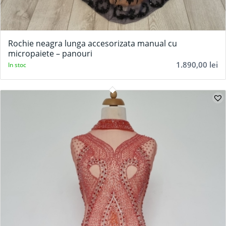
Rochie neagra lunga accesorizata manual cu
micropaiete – panouri
1.890,00
lei
In stoc