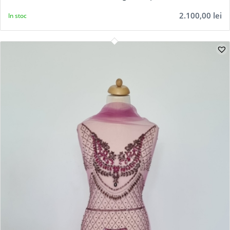
2.100,00
lei
In stoc