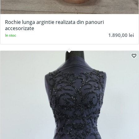
Rochie lunga argintie realizata din panouri
accesorizate
1.890,00
lei
In stoc