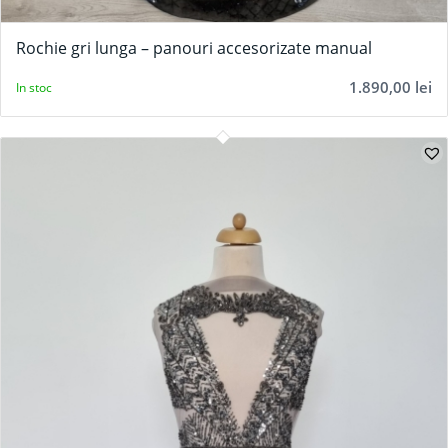
Rochie gri lunga – panouri accesorizate manual
1.890,00
lei
In stoc