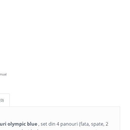
anual
(0)
uri olympic blue
, set din 4 panouri (fata, spate, 2