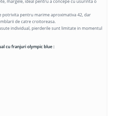
te, margele, ideal pentru a concepe cu usurinta o
ste potrivita pentru marime aproximativa 42, dar
mblarii de catre croitoreasa.
usute individual, pierderile sunt limitate in momentul
al cu franjuri olympic blue :