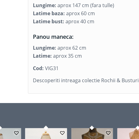
Lungime:
aprox 147 cm (fara tulle)
Latime baza:
aprox 60 cm
Latime bust:
aprox 40 cm
Panou maneca:
Lungime:
aprox 62 cm
Latime:
aprox 35 cm
Cod:
VIG31
Descoperiti intreaga colectie Rochii & Bustur