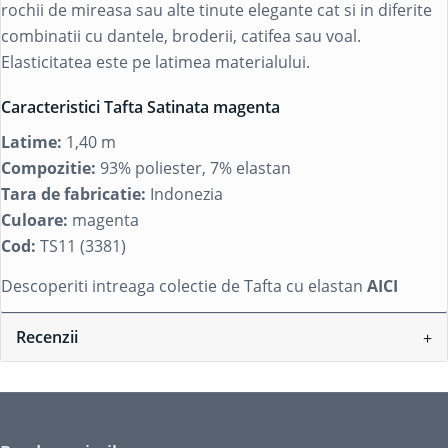
rochii de mireasa sau alte tinute elegante cat si in diferite
combinatii cu dantele, broderii, catifea sau voal.
Elasticitatea este pe latimea materialului.
Caracteristici Tafta Satinata magenta
Latime:
1,40 m
Compozitie:
93% poliester, 7% elastan
Tara de fabricatie:
Indonezia
Culoare:
magenta
Cod:
TS11 (3381)
Descoperiti intreaga colectie de Tafta cu elastan
AICI
Recenzii