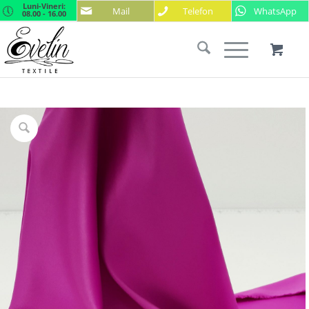
Luni-Vineri:
Mail
Telefon
WhatsApp
08.00 - 16.00