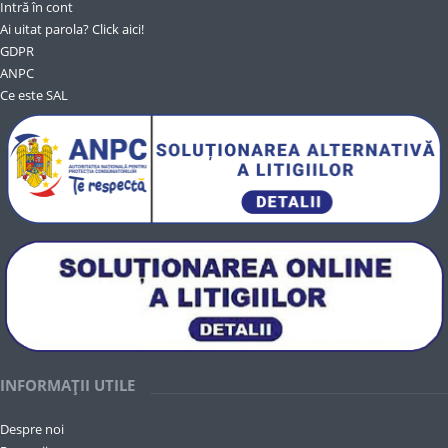
Intră în cont
Ai uitat parola? Click aici!
GDPR
ANPC
Ce este SAL
INFORMAȚII UTILE
Despre noi