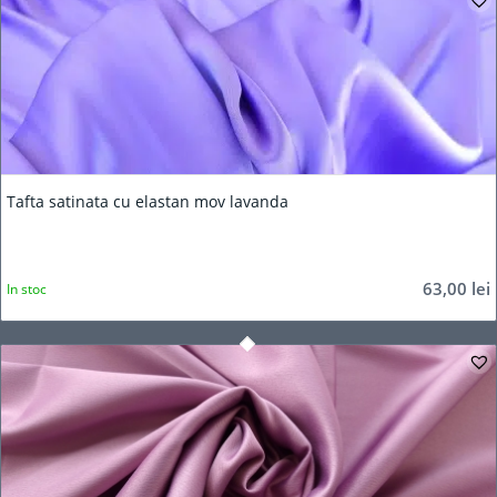
Tafta satinata cu elastan mov lavanda
63,00
lei
In stoc