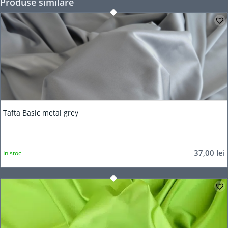
Produse similare
Tafta Basic metal grey
37,00
lei
In stoc