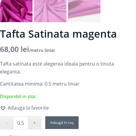
Tafta Satinata magenta
68,00
lei
/metru liniar
Tafta satinata este alegerea ideala pentru o tinuta
eleganta.
Cantitatea minima: 0.5
metru liniar
Disponibil in stoc
Adauga la favorite
Adaugă în coș