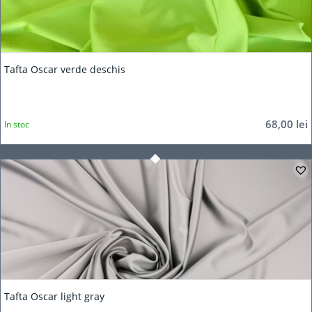
Tafta Oscar verde deschis
68,00
lei
In stoc
Tafta Oscar light gray