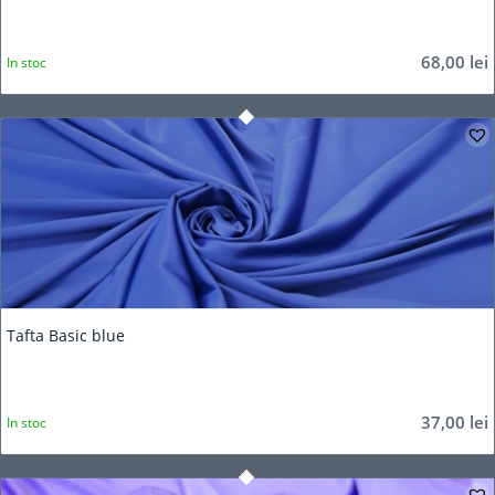
68,00
lei
In stoc
Tafta Basic blue
37,00
lei
In stoc