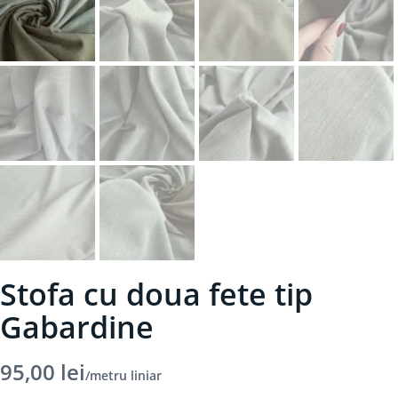
Stofa cu doua fete tip
Gabardine
95,00
lei
/metru liniar