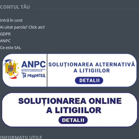
CONTUL TĂU
Intră în cont
Ai uitat parola? Click aici!
GDPR
ANPC
Ce este SAL
INFORMAȚII UTILE