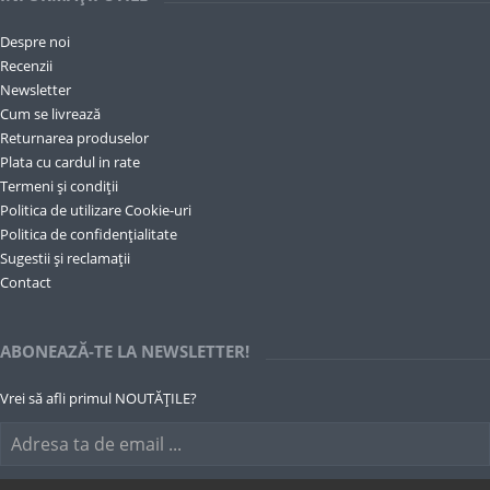
Despre noi
Recenzii
Newsletter
Cum se livrează
Returnarea produselor
Plata cu cardul in rate
Termeni și condiții
Politica de utilizare Cookie-uri
Politica de confidențialitate
Sugestii și reclamații
Contact
ABONEAZĂ-TE LA NEWSLETTER!
Vrei să afli primul NOUTĂȚILE?