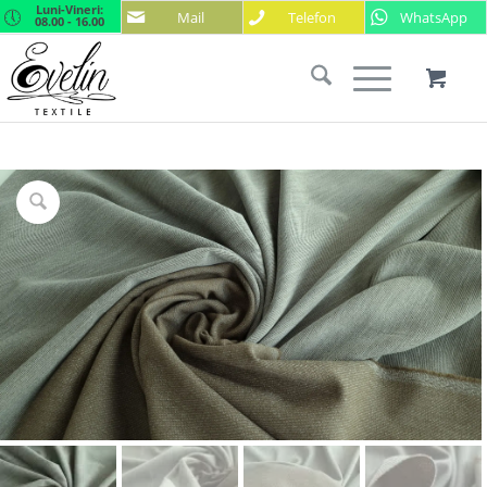
Luni-Vineri:
Mail
Telefon
WhatsApp
08.00 - 16.00