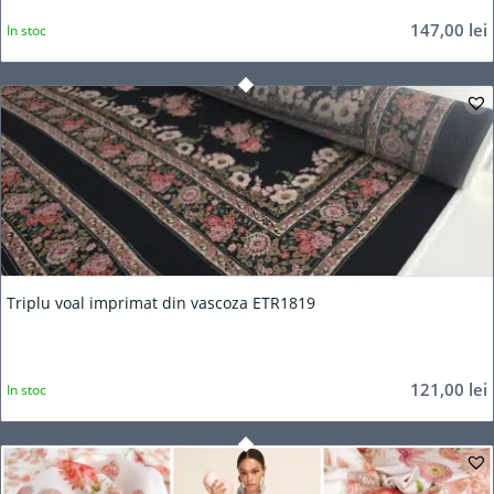
147,00
lei
In stoc
Triplu voal imprimat din vascoza ETR1819
121,00
lei
In stoc