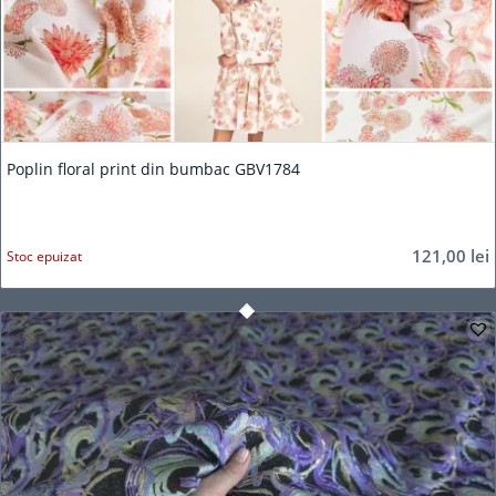
Poplin floral print din bumbac GBV1784
121,00
lei
Stoc epuizat