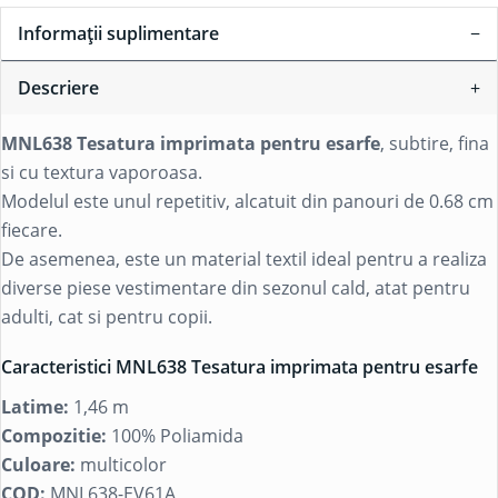
Informații suplimentare
Descriere
MNL638 Tesatura imprimata pentru esarfe
, subtire, fina
si cu textura vaporoasa.
Modelul este unul repetitiv, alcatuit din panouri de 0.68 cm
fiecare.
De asemenea, este un material textil ideal pentru a realiza
diverse piese vestimentare din sezonul cald, atat pentru
adulti, cat si pentru copii.
Caracteristici MNL638 Tesatura imprimata pentru esarfe
Latime:
1,46 m
Compozitie:
100% Poliamida
Culoare:
multicolor
COD:
MNL638-EV61A