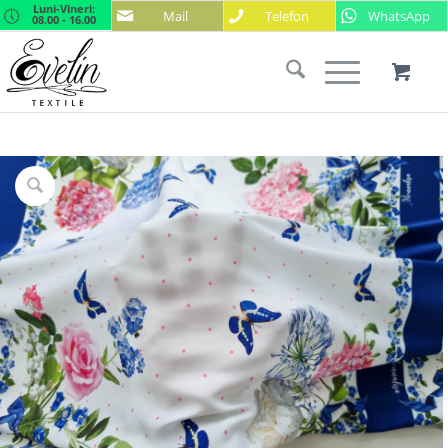
Luni-Vineri:
Mail
Telefon
WhatsApp
08.00 - 16.00