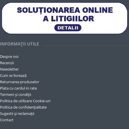
INFORMAȚII UTILE
Despre noi
Recenzii
Newsletter
Cum se livrează
Returnarea produselor
Plata cu cardul in rate
Termeni și condiții
Politica de utilizare Cookie-uri
Politica de confidențialitate
Sugestii și reclamații
Contact