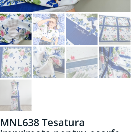
MNL638 Tesatura