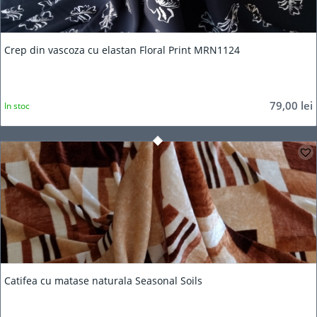
5.00
Crep din vascoza cu elastan Floral Print MRN1124
79,00
lei
In stoc
Catifea cu matase naturala Seasonal Soils