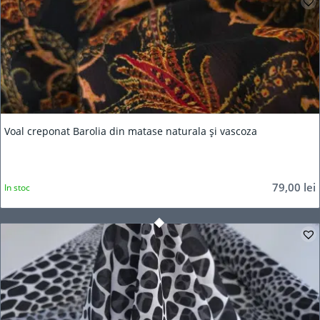
Voal creponat Barolia din matase naturala și vascoza
79,00
lei
In stoc