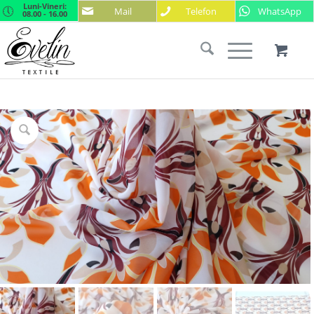
Luni-Vineri:
Mail
Telefon
WhatsApp
08.00 - 16.00