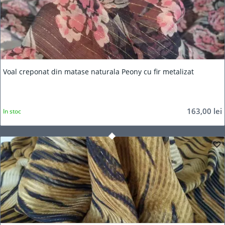
Voal creponat din matase naturala Peony cu fir metalizat
163,00
lei
In stoc