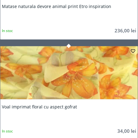
Matase naturala devore animal print Etro inspiration
236,00
lei
In stoc
Voal imprimat floral cu aspect gofrat
34,00
lei
In stoc