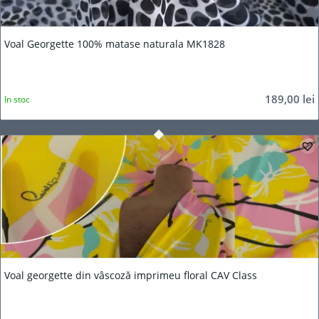
Voal Georgette 100% matase naturala MK1828
189,00
lei
In stoc
Voal georgette din vâscoză imprimeu floral CAV Class