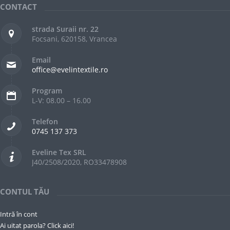
CONTACT
strada Suraii nr. 22
Focsani, 620158, Vrancea
Email
office@evelintextile.ro
Program
L-V: 08.00 – 16.00
Telefon
0745 137 373
Eveline Tex SRL
J40/2508/2020, RO33478908
CONTUL TĂU
Intră în cont
Ai uitat parola? Click aici!