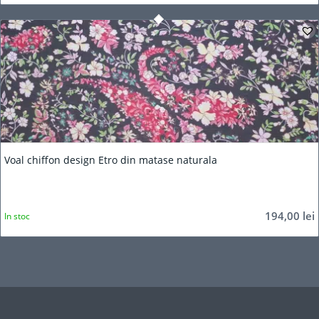
Voal chiffon design Etro din matase naturala
194,00
lei
In stoc