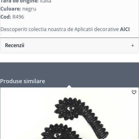
Tara de origine:
Italia
Culoare:
negru
Cod:
R496
Descoperiti colectia noastra de Aplicatii decorative
AICI
Recenzii
Produse similare