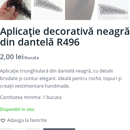
Aplicație decorativă neagră
din dantelă R496
2,00
lei
/bucata
Aplicație triunghiulară din dantelă neagră, cu detalii
brodate și contur elegant. Ideală pentru rochii, topuri și
creații vestimentare handmade.
Cantitatea minima: 1
bucata
Disponibil in stoc
Adauga la favorite