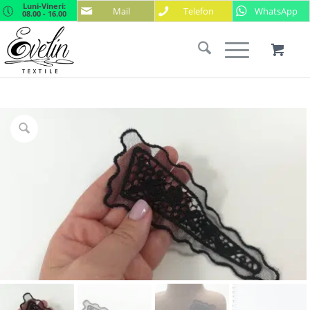
Luni-Vineri:
Mail
Telefon
WhatsApp
08.00 - 16.00