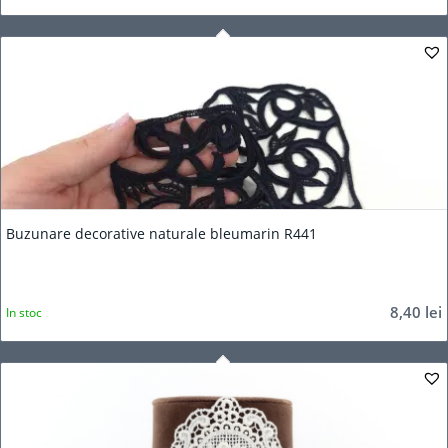
Buzunare decorative naturale bleumarin R441
8,40
lei
In stoc