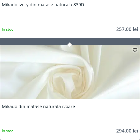
Mikado ivory din matase naturala 839D
257,00
lei
In stoc
Mikado din matase naturala ivoare
294,00
lei
In stoc