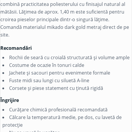
combină practicitatea poliesterului cu finisajul natural al
mătăsii. Lățimea de aprox. 1,40 m este suficientă pentru
croirea pieselor principale dintr-o singură lățime.
Comandă materialul mikado dark gold metraj direct de pe
site.
Recomandări
Rochii de seară cu croială structurată și volume ample
Costume de ocazie în tonuri calde
Jachete și sacouri pentru evenimente formale
Fuste midi sau lungi cu siluetă A-line
Corsete și piese statement cu ținută rigidă
Îngrijire
Curățare chimică profesională recomandată
Călcare la temperatură medie, pe dos, cu lavetă de
protecție