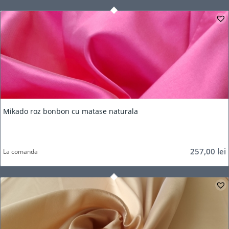
5.00
Mikado roz bonbon cu matase naturala
257,00
lei
La comanda