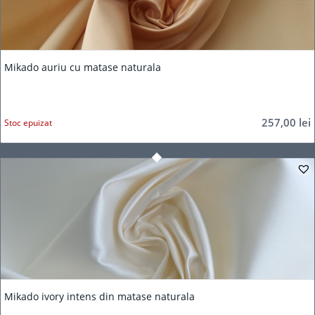
Mikado auriu cu matase naturala
257,00
lei
Stoc epuizat
Mikado ivory intens din matase naturala