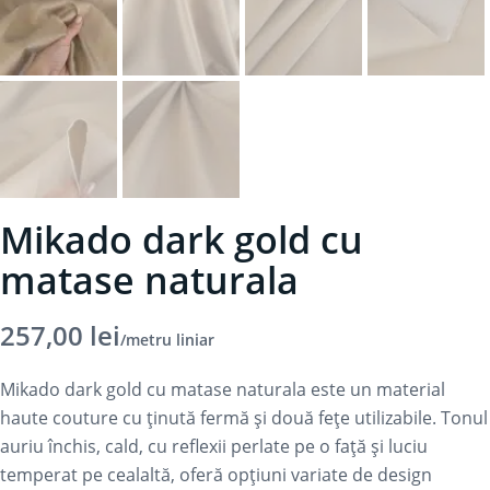
Mikado dark gold cu
matase naturala
257,00
lei
/metru liniar
Mikado dark gold cu matase naturala este un material
haute couture cu ținută fermă și două fețe utilizabile. Tonul
auriu închis, cald, cu reflexii perlate pe o față și luciu
temperat pe cealaltă, oferă opțiuni variate de design