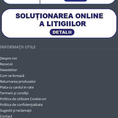
INFORMAȚII UTILE
Despre noi
Recenzii
Newsletter
Cum se livrează
Returnarea produselor
Plata cu cardul in rate
Termeni și condiții
Politica de utilizare Cookie-uri
Politica de confidențialitate
Sugestii și reclamații
Contact