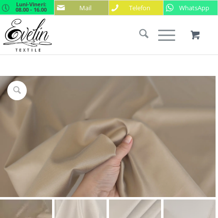
Luni-Vineri:
Mail
Telefon
WhatsApp
08.00 - 16.00