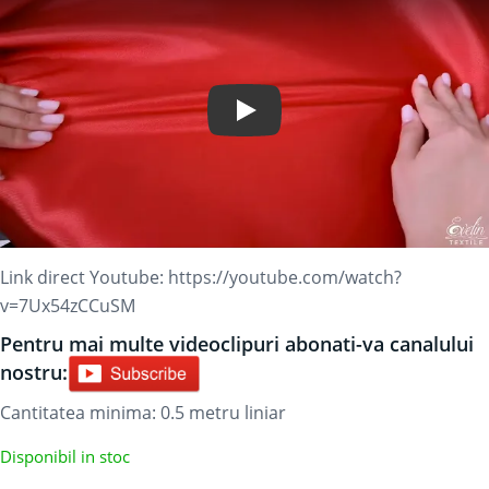
Play Video
Link direct Youtube:
https://youtube.com/watch?
v=7Ux54zCCuSM
Pentru mai multe videoclipuri abonati-va canalului
nostru:
Cantitatea minima: 0.5
metru liniar
Disponibil in stoc