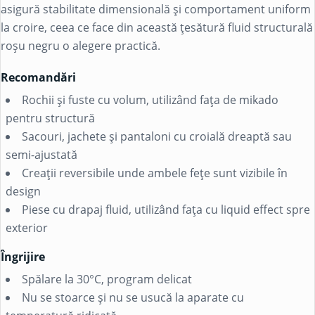
asigură stabilitate dimensională și comportament uniform
la croire, ceea ce face din această țesătură fluid structurală
roșu negru o alegere practică.
Recomandări
Rochii și fuste cu volum, utilizând fața de mikado
pentru structură
Sacouri, jachete și pantaloni cu croială dreaptă sau
semi-ajustată
Creații reversibile unde ambele fețe sunt vizibile în
design
Piese cu drapaj fluid, utilizând fața cu liquid effect spre
exterior
Îngrijire
Spălare la 30°C, program delicat
Nu se stoarce și nu se usucă la aparate cu