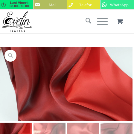
Luni-Vineri:
Mail
Telefon
WhatsApp
08.00 - 16.00