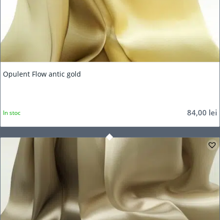
Opulent Flow antic gold
84,00
lei
In stoc