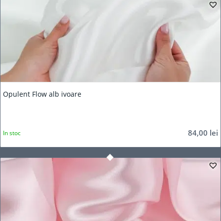
Opulent Flow alb ivoare
84,00
lei
In stoc