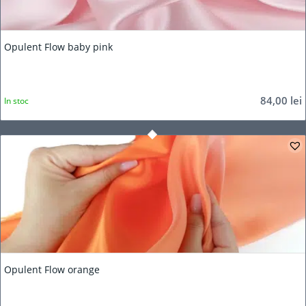
Opulent Flow baby pink
84,00
lei
In stoc
Opulent Flow orange