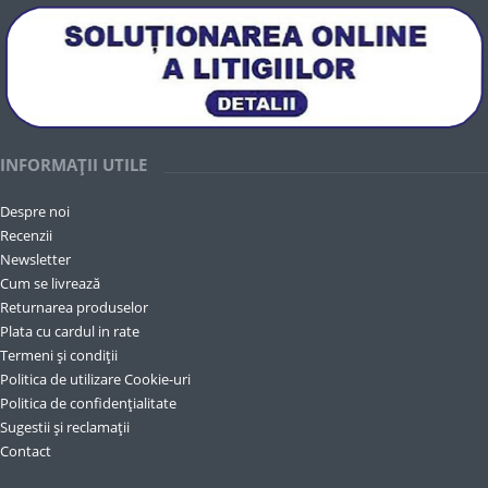
INFORMAȚII UTILE
Despre noi
Recenzii
Newsletter
Cum se livrează
Returnarea produselor
Plata cu cardul in rate
Termeni și condiții
Politica de utilizare Cookie-uri
Politica de confidențialitate
Sugestii și reclamații
Contact