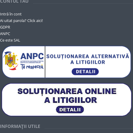
CONTUL TĂU
Intră în cont
Ai uitat parola? Click aici!
GDPR
ANPC
Ce este SAL
INFORMAȚII UTILE