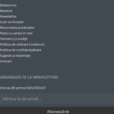
Despre noi
Recenzii
Newsletter
Cum se livrează
Returnarea produselor
Plata cu cardul in rate
Termeni și condiții
Politica de utilizare Cookie-uri
Politica de confidențialitate
Sugestii și reclamații
Contact
ABONEAZĂ-TE LA NEWSLETTER!
Vrei să afli primul NOUTĂȚILE?