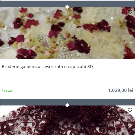
Broderie galbena accesorizata cu aplicatii 3D
1.029,00
lei
In stoc