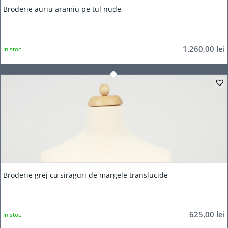
Broderie auriu aramiu pe tul nude
1.260,00
lei
In stoc
Broderie grej cu siraguri de margele translucide
625,00
lei
In stoc