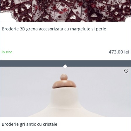
Broderie 3D grena accesorizata cu margelute si perle
473,00
lei
In stoc
Broderie gri antic cu cristale