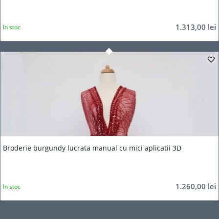
1.313,00
lei
In stoc
Broderie burgundy lucrata manual cu mici aplicatii 3D
1.260,00
lei
In stoc