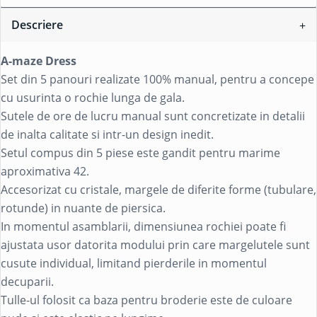
Descriere
A-maze Dress
Set din 5 panouri realizate 100% manual, pentru a concepe
cu usurinta o rochie lunga de gala.
Sutele de ore de lucru manual sunt concretizate in detalii
de inalta calitate si intr-un design inedit.
Setul compus din 5 piese este gandit pentru marime
aproximativa 42.
Accesorizat cu cristale, margele de diferite forme (tubulare,
rotunde) in nuante de piersica.
In momentul asamblarii, dimensiunea rochiei poate fi
ajustata usor datorita modului prin care margelutele sunt
cusute individual, limitand pierderile in momentul
decuparii.
Tulle-ul folosit ca baza pentru broderie este de culoare