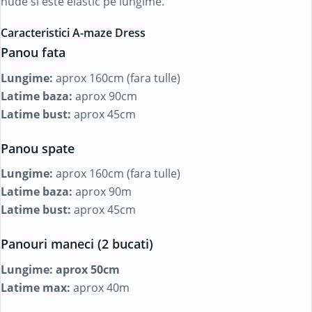
nude si este elastic pe lungime.
Caracteristici A-maze Dress
Panou fata
Lungime:
aprox 160cm (fara tulle)
Latime baza:
aprox 90cm
Latime bust:
aprox 45cm
Panou spate
Lungime:
aprox 160cm (fara tulle)
Latime baza:
aprox 90m
Latime bust:
aprox 45cm
Panouri maneci (2 bucati)
Lungime:
aprox 50cm
Latime max:
aprox 40m