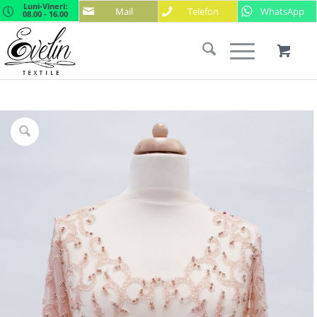
Luni-Vineri:
Mail
Telefon
WhatsApp
08.00 - 16.00