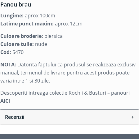
Panou brau
Lungime:
aprox 100cm
Latime punct maxim:
aprox 12cm
Culoare broderie:
piersica
Culoare tulle:
nude
Cod:
5470
NOTA:
Datorita faptului ca produsul se realizeaza exclusiv
manual, termenul de livrare pentru acest produs poate
varia intre 1 si 30 zile.
Descoperiti intreaga colectie Rochii & Busturi – panouri
AICI
Recenzii