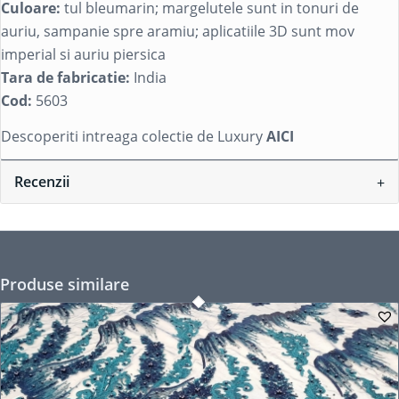
Culoare:
tul bleumarin; margelutele sunt in tonuri de
auriu, sampanie spre aramiu; aplicatiile 3D sunt mov
imperial si auriu piersica
Tara de fabricatie:
India
Cod:
5603
Descoperiti intreaga colectie de Luxury
AICI
Recenzii
Produse similare