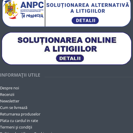
INFORMAȚII UTILE
Despre noi
Recenzii
Newsletter
Cum se livrează
Returnarea produselor
Plata cu cardul in rate
Termeni și condiții