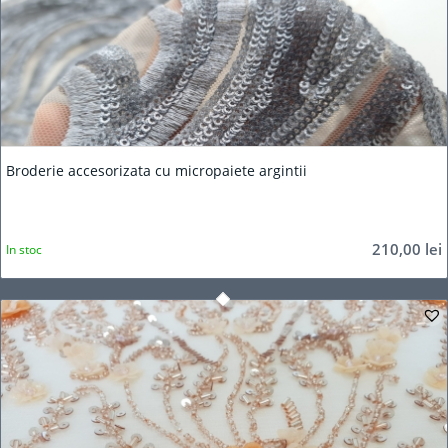
Broderie accesorizata cu micropaiete argintii
210,00
lei
In stoc