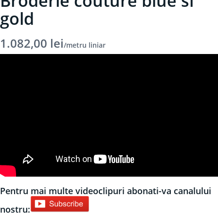
Broderie couture blue si
gold
1.082,00
lei
/metru liniar
Pentru mai multe videoclipuri abonati-va canalului
nostru: