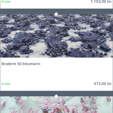
1.103,00
lei
In stoc
Broderie 3D bleumarin
473,00
lei
In stoc