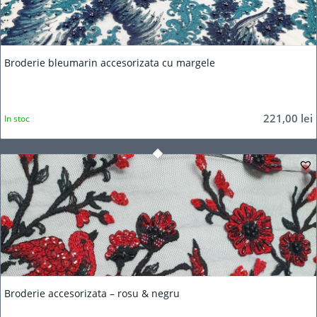
Broderie bleumarin accesorizata cu margele
221,00
lei
In stoc
Broderie accesorizata – rosu & negru