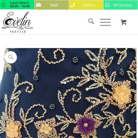
Luni-Vineri:
Mail
Telefon
WhatsApp
08.00 - 16.00