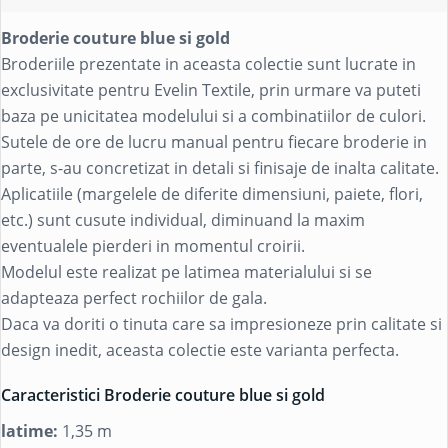
Broderie couture blue si gold
Broderiile prezentate in aceasta colectie sunt lucrate in
exclusivitate pentru Evelin Textile, prin urmare va puteti
baza pe unicitatea modelului si a combinatiilor de culori.
Sutele de ore de lucru manual pentru fiecare broderie in
parte, s-au concretizat in detali si finisaje de inalta calitate.
Aplicatiile (margelele de diferite dimensiuni, paiete, flori,
etc.) sunt cusute individual, diminuand la maxim
eventualele pierderi in momentul croirii.
Modelul este realizat pe latimea materialului si se
adapteaza perfect rochiilor de gala.
Daca va doriti o tinuta care sa impresioneze prin calitate si
design inedit, aceasta colectie este varianta perfecta.
Caracteristici Broderie couture blue si gold
latime:
1,35 m