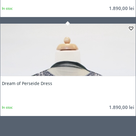
1.890,00
lei
In stoc
Dream of Perseide Dress
1.890,00
lei
In stoc