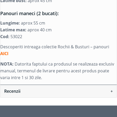
Latime bust:
aprox 45 cm
Panouri maneci (2 bucati):
Lungime:
aprox 55 cm
Latime max:
aprox 40 cm
Cod:
53022
Descoperiti intreaga colectie Rochii & Busturi – panouri
AICI
NOTA:
Datorita faptului ca produsul se realizeaza exclusiv
manual, termenul de livrare pentru acest produs poate
varia intre 1 si 30 zile.
Recenzii