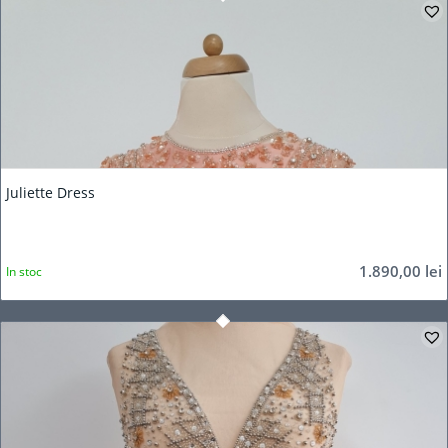
Juliette Dress
1.890,00
lei
In stoc