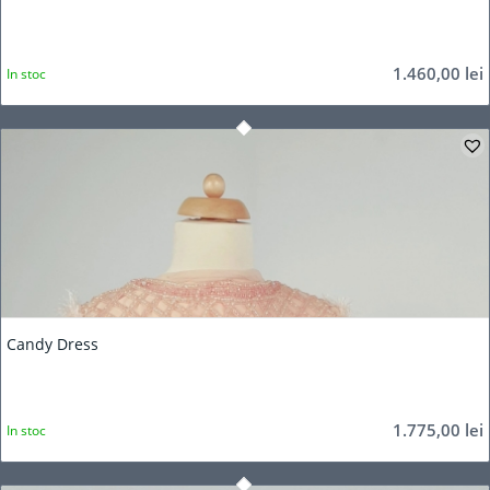
1.460,00
lei
In stoc
Candy Dress
1.775,00
lei
In stoc