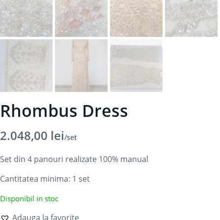
Rhombus Dress
2.048,00
lei
/set
Set din 4 panouri realizate 100% manual
Cantitatea minima: 1
set
Disponibil in stoc
Adauga la favorite