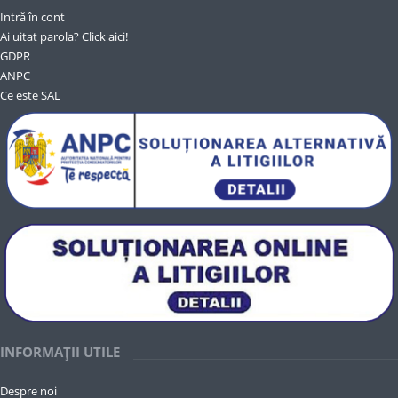
Intră în cont
Ai uitat parola? Click aici!
GDPR
ANPC
Ce este SAL
INFORMAȚII UTILE
Despre noi