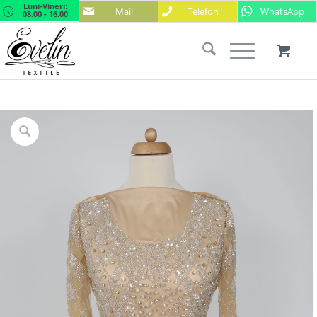
Luni-Vineri:
Mail
Telefon
WhatsApp
08.00 - 16.00