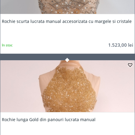
5.00
Rochie scurta lucrata manual accesorizata cu margele si cristale
1.523,00
lei
In stoc
Rochie lunga Gold din panouri lucrata manual