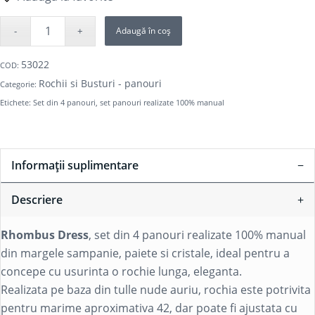
Adaugă în coș
53022
COD:
Rochii si Busturi - panouri
Categorie:
Etichete:
Set din 4 panouri
,
set panouri realizate 100% manual
Informații suplimentare
Descriere
Rhombus Dress
, set din 4 panouri realizate 100% manual
din margele sampanie, paiete si cristale, ideal pentru a
concepe cu usurinta o rochie lunga, eleganta.
Realizata pe baza din tulle nude auriu, rochia este potrivita
pentru marime aproximativa 42, dar poate fi ajustata cu