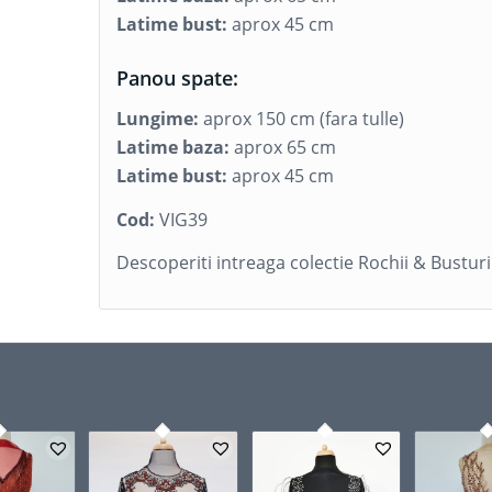
Latime bust:
aprox 45 cm
Panou spate:
Lungime:
aprox 150 cm (fara tulle)
Latime baza:
aprox 65 cm
Latime bust:
aprox 45 cm
Cod:
VIG39
Descoperiti intreaga colectie Rochii & Bustur