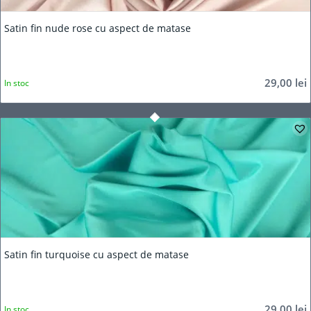
Satin fin nude rose cu aspect de matase
29,00
lei
In stoc
Satin fin turquoise cu aspect de matase
29,00
lei
In stoc