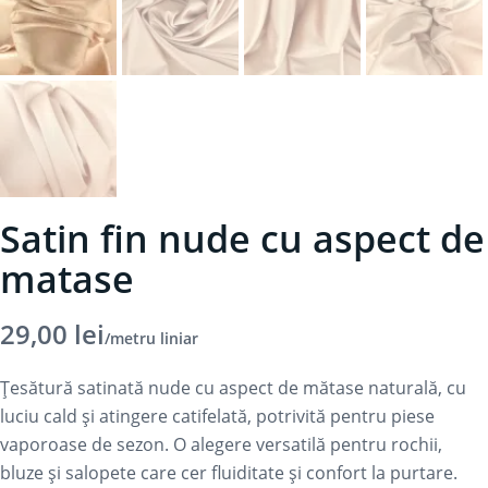
Satin fin nude cu aspect de
matase
29,00
lei
/metru liniar
Țesătură satinată nude cu aspect de mătase naturală, cu
luciu cald și atingere catifelată, potrivită pentru piese
vaporoase de sezon. O alegere versatilă pentru rochii,
bluze și salopete care cer fluiditate și confort la purtare.