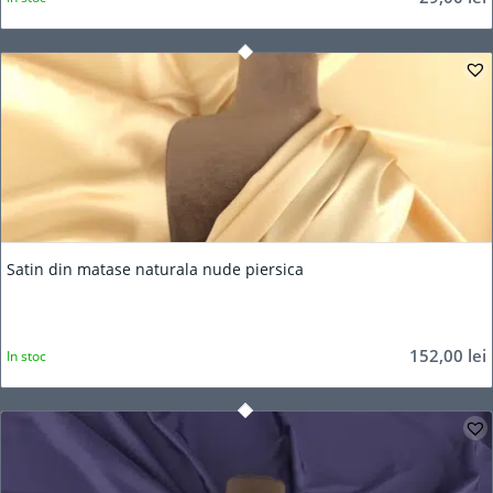
Satin din matase naturala nude piersica
152,00
lei
In stoc