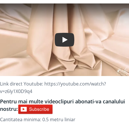
Play Video
Link direct Youtube:
https://youtube.com/watch?
v=z6Iy1X0D9q4
Pentru mai multe videoclipuri abonati-va canalului
nostru:
Cantitatea minima: 0.5
metru liniar