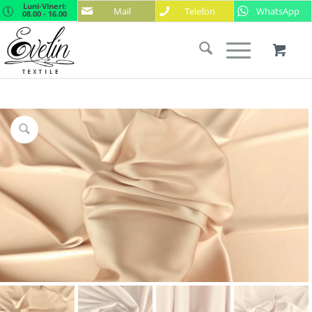
Luni-Vineri:
Mail
Telefon
WhatsApp
08.00 - 16.00