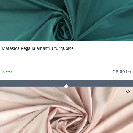
Mătăsică Regalia albastru turquoise
28,00
lei
In stoc