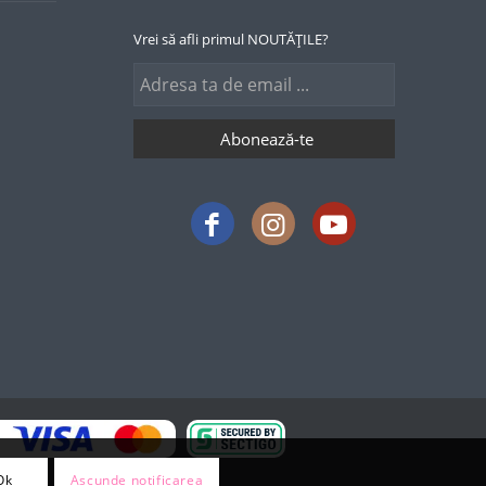
Vrei să afli primul NOUTĂȚILE?
Ok
Ascunde notificarea