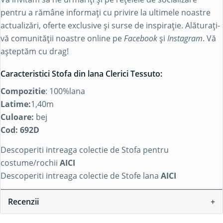
pentru a rămâne informați cu privire la ultimele noastre
actualizări, oferte exclusive și surse de inspirație. Alăturați-
vă comunității noastre online pe
Facebook
și
Instagram
. Vă
așteptăm cu drag!
Caracteristici Stofa din lana Clerici Tessuto:
Compozitie
: 100%lana
Latime:
1,40m
Culoare:
bej
Cod: 692D
Descoperiti intreaga colectie de Stofa pentru
costume/rochii
AICI
Descoperiti intreaga colectie de Stofe lana
AICI
Recenzii