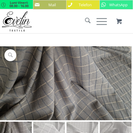
Luni-Vineri:
Mail
Telefon
WhatsApp
08.00 - 16.00