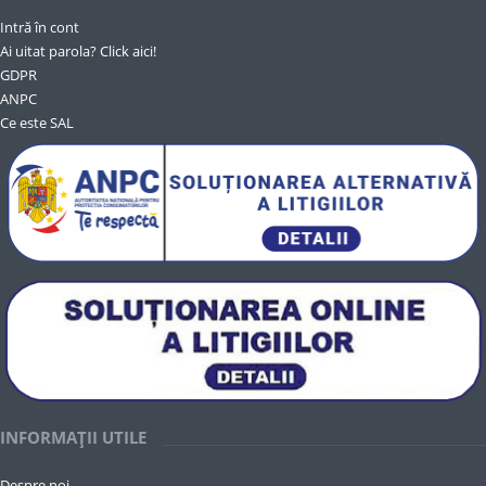
Intră în cont
Ai uitat parola? Click aici!
GDPR
ANPC
Ce este SAL
INFORMAȚII UTILE
Despre noi