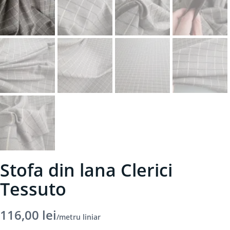
Stofa din lana Clerici
Tessuto
116,00
lei
/metru liniar