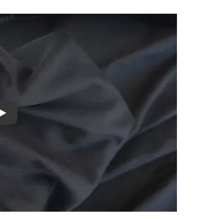
Play Video