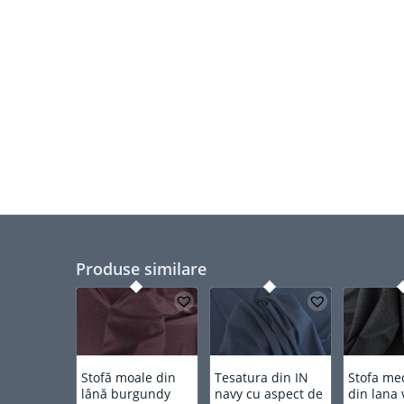
Produse similare
Stofă moale din
Tesatura din IN
Stofa me
lână burgundy
navy cu aspect de
din lana 