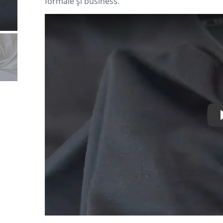
formale și business.