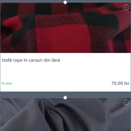
Stofă roșie în carouri din lână
70,00
lei
In stoc