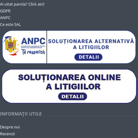
Ai uitat parola? Click aici!
GDPR
ANPC
Ce este SAL
INFORMAȚII UTILE
Despre noi
Recenzii