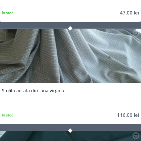
47,00
lei
In stoc
Stofita aerata din lana virgina
116,00
lei
In stoc