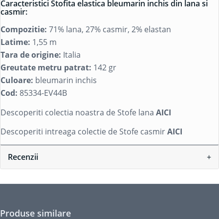
Caracteristici Stofita elastica bleumarin inchis din lana si
casmir:
Compozitie:
71% lana, 27% casmir, 2% elastan
Latime:
1,55 m
Tara de origine:
Italia
Greutate metru patrat:
142 gr
Culoare:
bleumarin inchis
Cod:
85334-EV44B
Descoperiti colectia noastra de Stofe lana
AICI
Descoperiti intreaga colectie de Stofe casmir
AICI
Recenzii
Produse similare