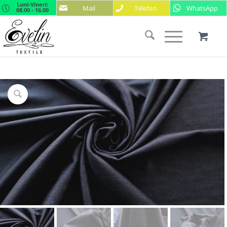
Luni-Vineri:
Mail
Telefon
WhatsApp
08.00 - 16.00