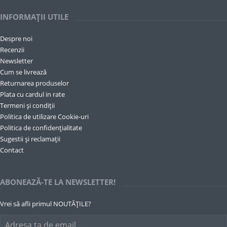
INFORMAȚII UTILE
Despre noi
Recenzii
Newsletter
Cum se livrează
Returnarea produselor
Plata cu cardul in rate
Termeni și condiții
Politica de utilizare Cookie-uri
Politica de confidențialitate
Sugestii și reclamații
Contact
ABONEAZĂ-TE LA NEWSLETTER!
Vrei să afli primul NOUTĂȚILE?