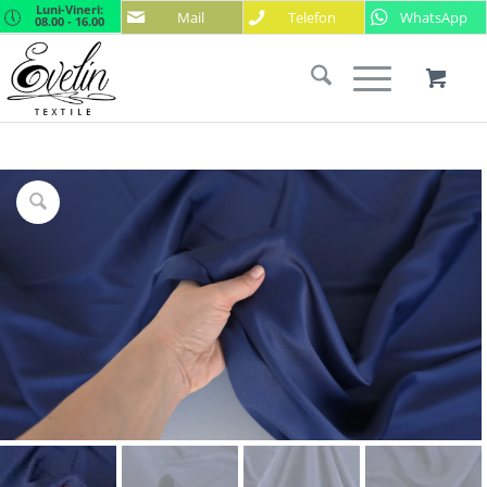
Luni-Vineri:
Mail
Telefon
WhatsApp
08.00 - 16.00