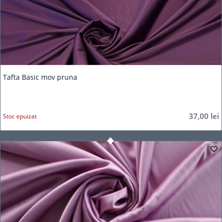
Tafta Basic mov pruna
37,00
lei
Stoc epuizat