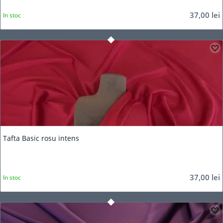
37,00
lei
In stoc
Tafta Basic rosu intens
37,00
lei
In stoc