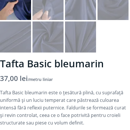
Tafta Basic bleumarin
37,00
lei
/metru liniar
Tafta Basic bleumarin este o țesătură plină, cu suprafață
uniformă și un luciu temperat care păstrează culoarea
intensă fără reflexii puternice. Faldurile se formează curat
și revin controlat, ceea ce o face potrivită pentru croieli
structurate sau piese cu volum definit.