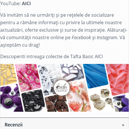
YouTube:
AICI
Vă invităm să ne urmăriți și pe rețelele de socializare
pentru a rămâne informați cu privire la ultimele noastre
actualizări, oferte exclusive și surse de inspirație. Alăturați-
vă comunității noastre online pe
Facebook
și
Instagram
. Vă
așteptăm cu drag!
Descoperiti intreaga colectie de Tafta Basic
AICI
Recenzii