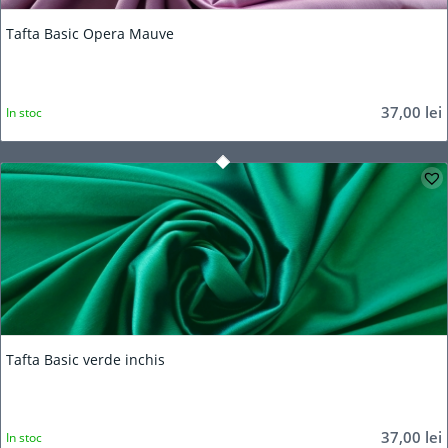
Tafta Basic Opera Mauve
37,00
lei
In stoc
Tafta Basic verde inchis
37,00
lei
In stoc