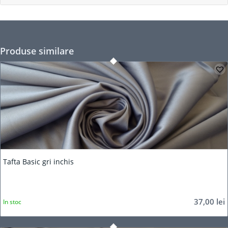
Produse similare
Tafta Basic gri inchis
37,00
lei
In stoc