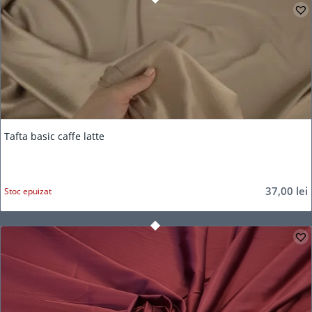
Tafta basic caffe latte
37,00
lei
Stoc epuizat