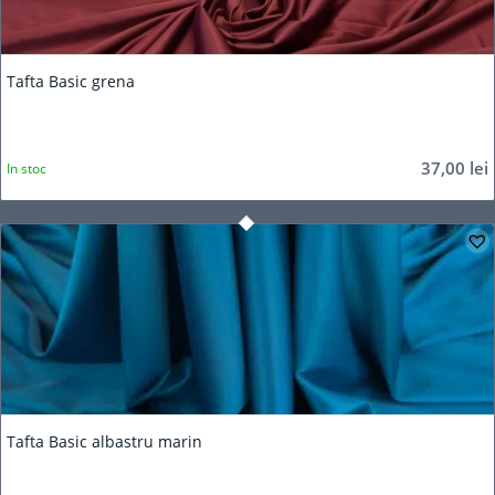
Tafta Basic grena
37,00
lei
In stoc
Tafta Basic albastru marin