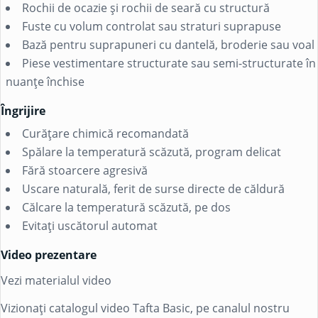
Rochii de ocazie și rochii de seară cu structură
Fuste cu volum controlat sau straturi suprapuse
Bază pentru suprapuneri cu dantelă, broderie sau voal
Piese vestimentare structurate sau semi-structurate în
nuanțe închise
Îngrijire
Curățare chimică recomandată
Spălare la temperatură scăzută, program delicat
Fără stoarcere agresivă
Uscare naturală, ferit de surse directe de căldură
Călcare la temperatură scăzută, pe dos
Evitați uscătorul automat
Video prezentare
Vezi materialul video
Vizionați catalogul video Tafta Basic, pe canalul nostru