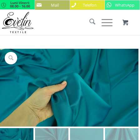
Luni-Vineri:
Mail
Telefon
WhatsApp
08.00 - 16.00