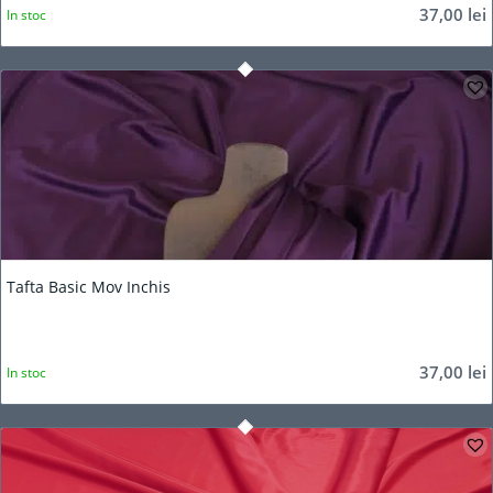
37,00
lei
In stoc
Tafta Basic Mov Inchis
37,00
lei
In stoc