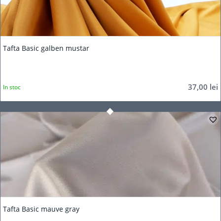
Tafta Basic galben mustar
37,00
lei
In stoc
Tafta Basic mauve gray