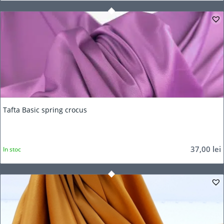
Tafta Basic spring crocus
37,00
lei
In stoc