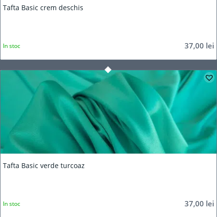
Tafta Basic crem deschis
37,00
lei
In stoc
Tafta Basic verde turcoaz
37,00
lei
In stoc