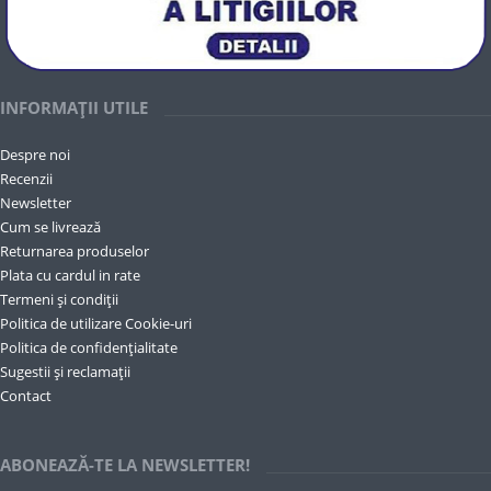
INFORMAȚII UTILE
Despre noi
Recenzii
Newsletter
Cum se livrează
Returnarea produselor
Plata cu cardul in rate
Termeni și condiții
Politica de utilizare Cookie-uri
Politica de confidențialitate
Sugestii și reclamații
Contact
ABONEAZĂ-TE LA NEWSLETTER!