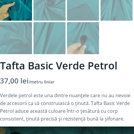
Tafta Basic Verde Petrol
37,00
lei
/metru liniar
Verdele petrol este una dintre nuanțele care nu au nevoie
de accesorii ca să construiască o ținută. Tafta Basic Verde
Petrol aduce această culoare într-o țesătură cu corp
consistent, ținută precisă și rezistență bună la șifonare.