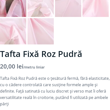
Tafta Fixă Roz Pudră
20,00
lei
/metru liniar
Tafta Fixă Roz Pudră este o țesătură fermă, fără elasticitate,
cu o cădere controlată care susține formele ample și
definite. Față satinată cu luciu discret și verso mat îi oferă
versatilitate reală în croitorie, putând fi utilizată pe ambele
părți