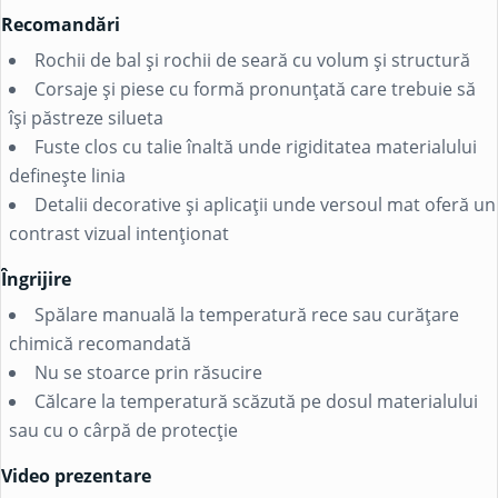
Recomandări
Rochii de bal și rochii de seară cu volum și structură
Corsaje și piese cu formă pronunțată care trebuie să
își păstreze silueta
Fuste clos cu talie înaltă unde rigiditatea materialului
definește linia
Detalii decorative și aplicații unde versoul mat oferă un
contrast vizual intenționat
Îngrijire
Spălare manuală la temperatură rece sau curățare
chimică recomandată
Nu se stoarce prin răsucire
Călcare la temperatură scăzută pe dosul materialului
sau cu o cârpă de protecție
Video prezentare