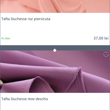
Tafta Duchesse roz piersicuta
37,00
lei
In stoc
Tafta Duchesse mov deschis