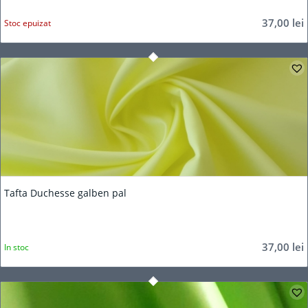
37,00
lei
Stoc epuizat
Tafta Duchesse galben pal
37,00
lei
In stoc