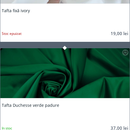
Tafta fixă ivory
19,00
lei
Stoc epuizat
Tafta Duchesse verde padure
37,00
lei
In stoc