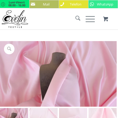
Luni-Vineri:
Mail
Telefon
WhatsApp
08.00 - 16.00