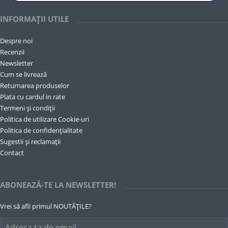
INFORMAȚII UTILE
Despre noi
Recenzii
Newsletter
Cum se livrează
Returnarea produselor
Plata cu cardul in rate
Termeni și condiții
Politica de utilizare Cookie-uri
Politica de confidențialitate
Sugestii și reclamații
Contact
ABONEAZĂ-TE LA NEWSLETTER!
Vrei să afli primul NOUTĂȚILE?