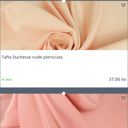
Tafta Duchesse nude piersicuta
37,00
lei
In stoc