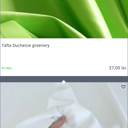
Tafta Duchesse greenery
37,00
lei
In stoc