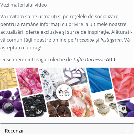
Vezi materialul video
Vă invităm să ne urmăriți și pe rețelele de socializare
pentru a rămâne informați cu privire la ultimele noastre
actualizări, oferte exclusive și surse de inspirație. Alăturați-
vă comunității noastre online pe
Facebook
și
Instagram
. Vă
așteptăm cu drag!
Descoperiti intreaga colectie de
Tafta Duchesse
AICI
Recenzii