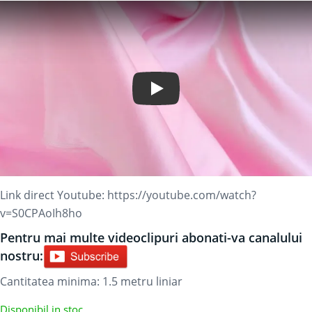
Play Video
Link direct Youtube:
https://youtube.com/watch?
v=S0CPAoIh8ho
Pentru mai multe videoclipuri abonati-va canalului
nostru:
Cantitatea minima: 1.5
metru liniar
Disponibil in stoc