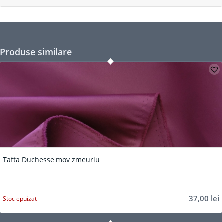
Produse similare
Tafta Duchesse mov zmeuriu
37,00
lei
Stoc epuizat