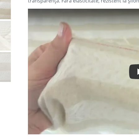
transparență. Fără elasticitate, rezistent la șifo