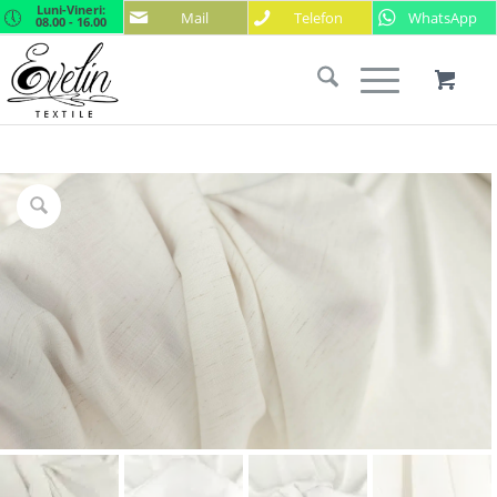
Luni-Vineri:
Mail
Telefon
WhatsApp
08.00 - 16.00