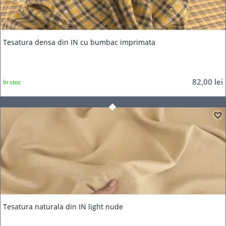
Tesatura densa din IN cu bumbac imprimata
82,00
lei
In stoc
Tesatura naturala din IN light nude