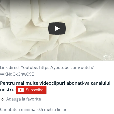
Play Video
Link direct Youtube:
https://youtube.com/watch?
v=KNdQkGnwQ9E
Pentru mai multe videoclipuri abonati-va canalului
nostru:
Adauga la favorite
Cantitatea minima: 0.5
metru liniar