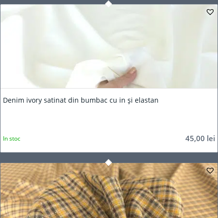
Denim ivory satinat din bumbac cu in și elastan
45,00
lei
In stoc