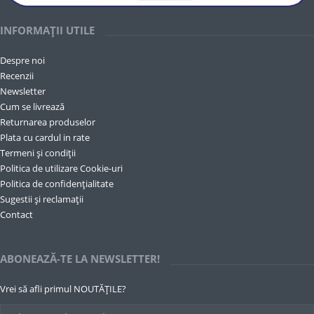
INFORMAȚII UTILE
Despre noi
Recenzii
Newsletter
Cum se livrează
Returnarea produselor
Plata cu cardul in rate
Termeni și condiții
Politica de utilizare Cookie-uri
Politica de confidențialitate
Sugestii și reclamații
Contact
ABONEAZĂ-TE LA NEWSLETTER!
Vrei să afli primul NOUTĂȚILE?