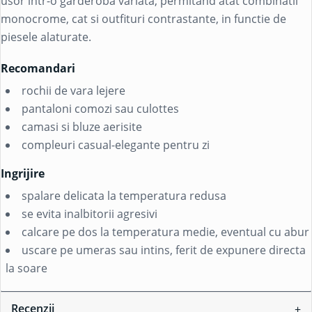
usor intr-o garderoba variata, permitand atat combinatii
monocrome, cat si outfituri contrastante, in functie de
piesele alaturate.
Recomandari
rochii de vara lejere
pantaloni comozi sau culottes
camasi si bluze aerisite
compleuri casual-elegante pentru zi
Ingrijire
spalare delicata la temperatura redusa
se evita inalbitorii agresivi
calcare pe dos la temperatura medie, eventual cu abur
uscare pe umeras sau intins, ferit de expunere directa
la soare
Recenzii