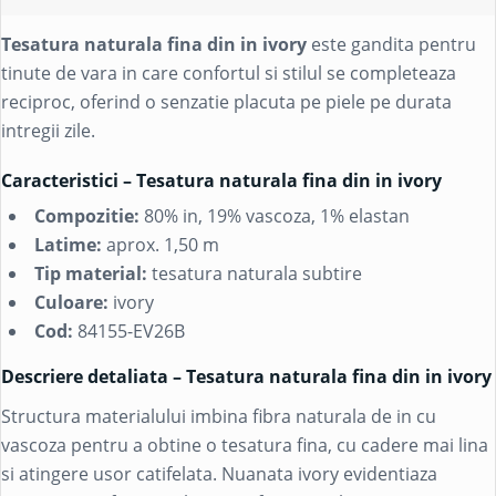
Tesatura naturala fina din in ivory
este gandita pentru
tinute de vara in care confortul si stilul se completeaza
reciproc, oferind o senzatie placuta pe piele pe durata
intregii zile.
Caracteristici – Tesatura naturala fina din in ivory
Compozitie:
80% in, 19% vascoza, 1% elastan
Latime:
aprox. 1,50 m
Tip material:
tesatura naturala subtire
Culoare:
ivory
Cod:
84155-EV26B
Descriere detaliata – Tesatura naturala fina din in ivory
Structura materialului imbina fibra naturala de in cu
vascoza pentru a obtine o tesatura fina, cu cadere mai lina
si atingere usor catifelata. Nuanata ivory evidentiaza