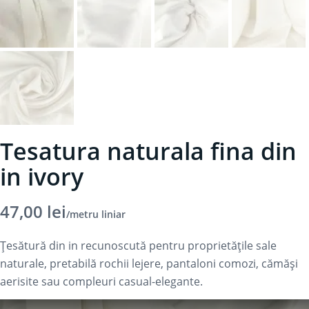
Tesatura naturala fina din
in ivory
47,00
lei
/metru liniar
Țesătură din in recunoscută pentru proprietățile sale
naturale, pretabilă rochii lejere, pantaloni comozi, cămăși
aerisite sau compleuri casual-elegante.