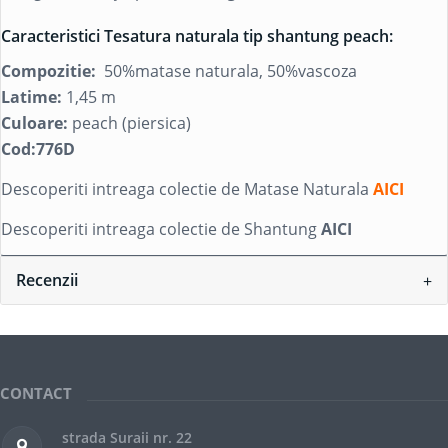
Caracteristici Tesatura naturala tip shantung peach:
Compozitie:
50%matase naturala, 50%vascoza
Latime:
1,45 m
Culoare:
peach (piersica)
Cod:776D
Descoperiti intreaga colectie de Matase Naturala
AICI
Descoperiti intreaga colectie de Shantung
AICI
Recenzii
CONTACT
strada Suraii nr. 22