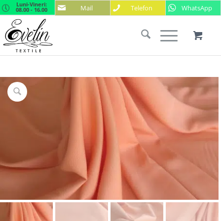
Luni-Vineri:
Mail
Telefon
WhatsApp
08.00 - 16.00