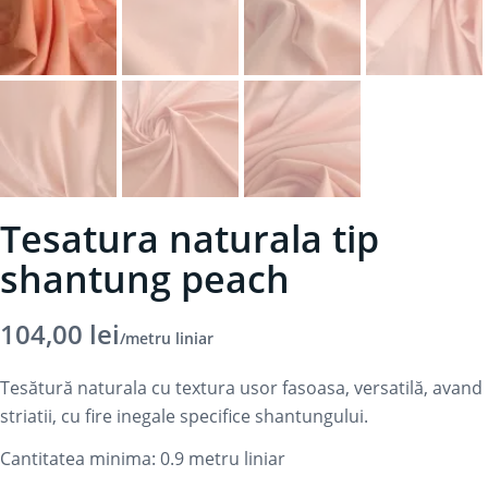
Tesatura naturala tip
shantung peach
104,00
lei
/metru liniar
Tesătură naturala cu textura usor fasoasa, versatilă, avand
striatii, cu fire inegale specifice shantungului.
Cantitatea minima: 0.9
metru liniar