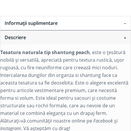
Informații suplimentare
Descriere
Tesatura naturala tip shantung peach
, este o țesătură
nobilă și versatilă, apreciată pentru textura rustică, ușor
rugoasă, cu fire neuniforme care creează mici noduri.
Intercalarea dungilor din organza si shantung face ca
aceasta tesatura sa fie deosebita. Este o alegere excelentă
pentru articole vestimentare premium, care necesită
forma si volum. Este ideal pentru sacouri și costume
structurate sau rochii formale, care au nevoie de un
material ce combină eleganța cu un drapaj ferm.
Alăturați-vă comunității noastre online pe
Facebook
și
Instagram
. Vă așteptăm cu drag!