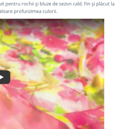
it pentru rochii și bluze de sezon cald. Fin și plăcut la
aloare profunzimea culorii.
Play Video