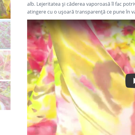
alb. Lejeritatea și căderea vaporoasă îl fac potriv
atingere cu o ușoară transparență ce pune în v