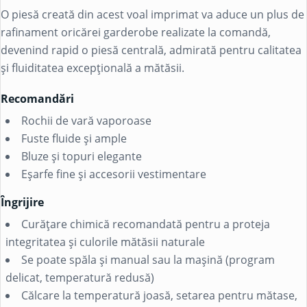
O piesă creată din acest voal imprimat va aduce un plus de
rafinament oricărei garderobe realizate la comandă,
devenind rapid o piesă centrală, admirată pentru calitatea
și fluiditatea excepțională a mătăsii.
Recomandări
Rochii de vară vaporoase
Fuste fluide și ample
Bluze și topuri elegante
Eșarfe fine și accesorii vestimentare
Îngrijire
Curățare chimică recomandată pentru a proteja
integritatea și culorile mătăsii naturale
Se poate spăla și manual sau la mașină (program
delicat, temperatură redusă)
Călcare la temperatură joasă, setarea pentru mătase,