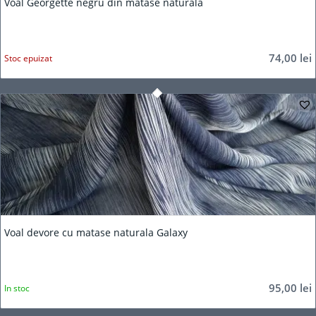
Voal Georgette negru din matase naturala
74,00
lei
Stoc epuizat
Voal devore cu matase naturala Galaxy
95,00
lei
In stoc