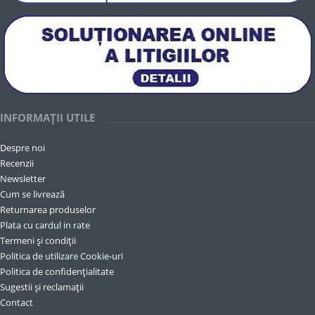
INFORMAȚII UTILE
Despre noi
Recenzii
Newsletter
Cum se livrează
Returnarea produselor
Plata cu cardul in rate
Termeni și condiții
Politica de utilizare Cookie-uri
Politica de confidențialitate
Sugestii și reclamații
Contact