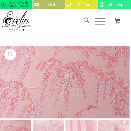
Luni-Vineri:
Mail
Telefon
WhatsApp
08.00 - 16.00