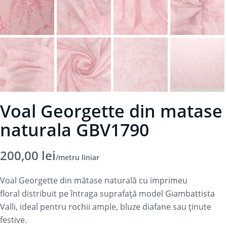
Voal Georgette din matase
naturala GBV1790
200,00
lei
/metru liniar
Voal Georgette din mătase naturală cu imprimeu
floral distribuit pe întraga suprafață model Giambattista
Valli, ideal pentru rochii ample, bluze diafane sau ținute
festive.