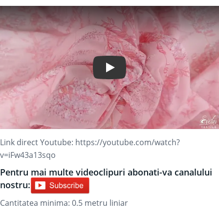
Play Video
Link direct Youtube:
https://youtube.com/watch?
v=iFw43a13sqo
Pentru mai multe videoclipuri abonati-va canalului
nostru:
Cantitatea minima: 0.5
metru liniar