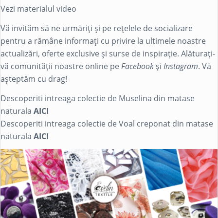
Vezi materialul video
Vă invităm să ne urmăriți și pe rețelele de socializare
pentru a rămâne informați cu privire la ultimele noastre
actualizări, oferte exclusive și surse de inspirație. Alăturați-
vă comunității noastre online pe
Facebook
și
Instagram
. Vă
așteptăm cu drag!
Descoperiti intreaga colectie de Muselina din matase
naturala
AICI
Descoperiti intreaga colectie de Voal creponat din matase
naturala
AICI