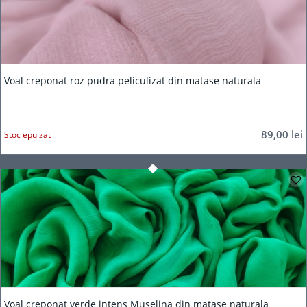
Voal creponat roz pudra peliculizat din matase naturala
89,00
lei
Stoc epuizat
Voal creponat verde intens Muselina din matase naturala