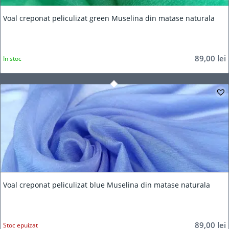
Voal creponat peliculizat green Muselina din matase naturala
89,00
lei
In stoc
Voal creponat peliculizat blue Muselina din matase naturala
89,00
lei
Stoc epuizat