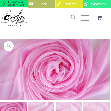
Luni-Vineri:
Mail
Telefon
WhatsApp
08.00 - 16.00