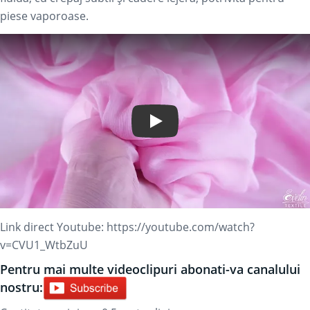
piese vaporoase.
Play Video
Link direct Youtube:
https://youtube.com/watch?
v=CVU1_WtbZuU
Pentru mai multe videoclipuri abonati-va canalului
nostru: