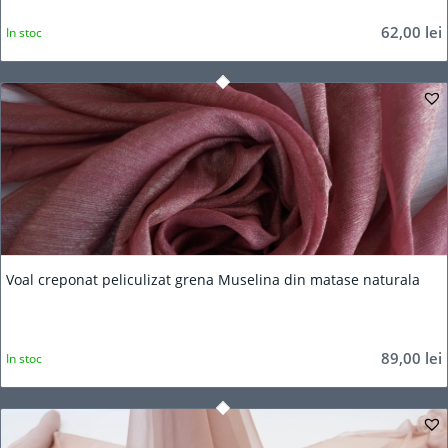
62,00
lei
In stoc
Voal creponat peliculizat grena Muselina din matase naturala
89,00
lei
In stoc