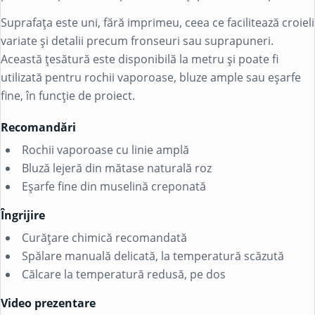
Suprafața este uni, fără imprimeu, ceea ce facilitează croieli
variate și detalii precum fronseuri sau suprapuneri.
Această țesătură este disponibilă la metru și poate fi
utilizată pentru rochii vaporoase, bluze ample sau eșarfe
fine, în funcție de proiect.
Recomandări
Rochii vaporoase cu linie amplă
Bluză lejeră din mătase naturală roz
Eșarfe fine din muselină creponată
Îngrijire
Curățare chimică recomandată
Spălare manuală delicată, la temperatură scăzută
Călcare la temperatură redusă, pe dos
Video prezentare