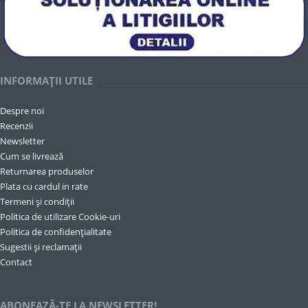
INFORMAȚII UTILE
Despre noi
Recenzii
Newsletter
Cum se livrează
Returnarea produselor
Plata cu cardul in rate
Termeni și condiții
Politica de utilizare Cookie-uri
Politica de confidențialitate
Sugestii și reclamații
Contact
ABONEAZĂ-TE LA NEWSLETTER!