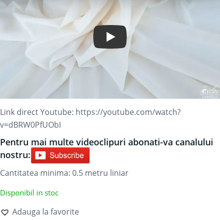
Play Video
Link direct Youtube:
https://youtube.com/watch?
v=dBRW0PfUObI
Pentru mai multe videoclipuri abonati-va canalului
nostru:
Cantitatea minima: 0.5
metru liniar
Disponibil in stoc
Adauga la favorite