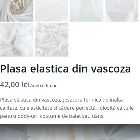
Plasa elastica din vascoza
42,00
lei
/metru liniar
Plasa elastica din vascoza, țesătură tehnică de înaltă
calitate, cu elasticitate și cădere perfectă, folosită ca tulle
pentru body-uri, costume de balet sau dans.