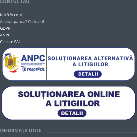
CONTUL TĂU
Intră în cont
Ai uitat parola? Click aici!
GDPR
ANPC
Ce este SAL
INFORMAȚII UTILE