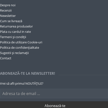
Despre noi
Recenzii
Newsletter
Cum se livrează
Returnarea produselor
Plata cu cardul in rate
Termeni și condiții
Politica de utilizare Cookie-uri
Politica de confidențialitate
Sugestii și reclamații
Contact
ABONEAZĂ-TE LA NEWSLETTER!
Vrei să afli primul NOUTĂȚILE?