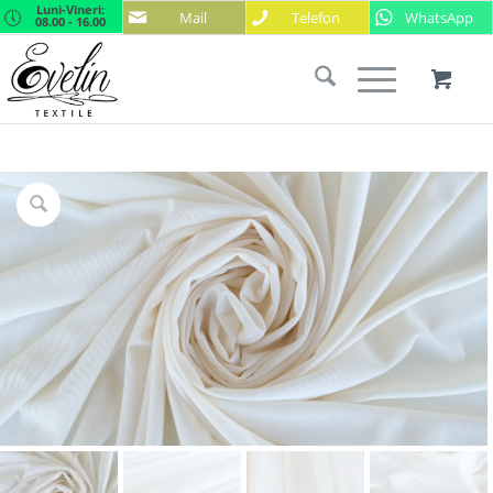
Luni-Vineri:
Mail
Telefon
WhatsApp
08.00 - 16.00