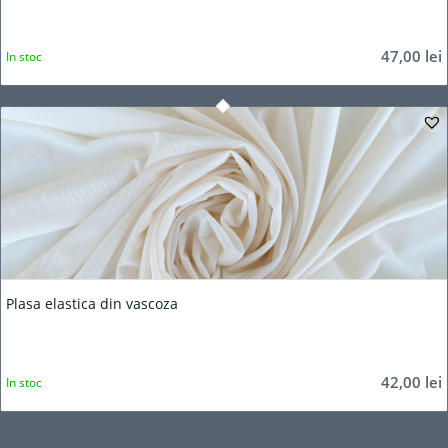
47,00
lei
In stoc
Plasa elastica din vascoza
42,00
lei
In stoc