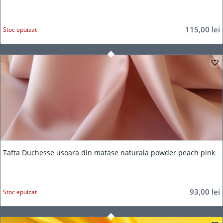
115,00
lei
Stoc epuizat
Tafta Duchesse usoara din matase naturala powder peach pink
93,00
lei
Stoc epuizat