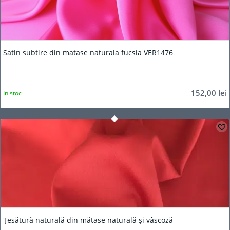
Satin subtire din matase naturala fucsia VER1476
152,00
lei
In stoc
Țesătură naturală din mătase naturală și vâscoză