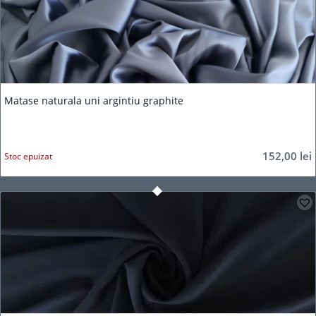
Matase naturala uni argintiu graphite
152,00
lei
Stoc epuizat