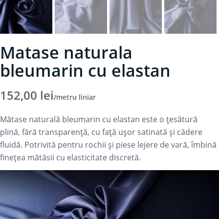
Matase naturala
bleumarin cu elastan
152,00
lei
/metru liniar
Mătase naturală bleumarin cu elastan este o țesătură
plină, fără transparență, cu față ușor satinată și cădere
fluidă. Potrivită pentru rochii și piese lejere de vară, îmbină
finețea mătăsii cu elasticitate discretă.