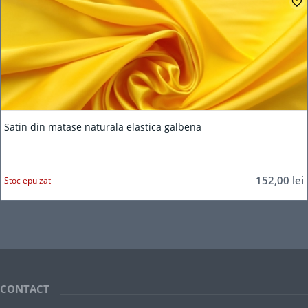
Satin din matase naturala elastica galbena
152,00
lei
Stoc epuizat
CONTACT