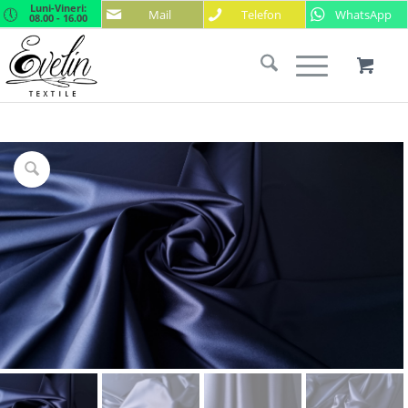
Luni-Vineri:
Mail
Telefon
WhatsApp
08.00 - 16.00