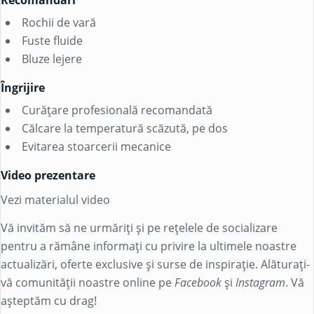
Rochii de vară
Fuste fluide
Bluze lejere
Îngrijire
Curățare profesională recomandată
Călcare la temperatură scăzută, pe dos
Evitarea stoarcerii mecanice
Video prezentare
Vezi materialul video
Vă invităm să ne urmăriți și pe rețelele de socializare
pentru a rămâne informați cu privire la ultimele noastre
actualizări, oferte exclusive și surse de inspirație. Alăturați-
vă comunității noastre online pe
Facebook
și
Instagram
. Vă
așteptăm cu drag!