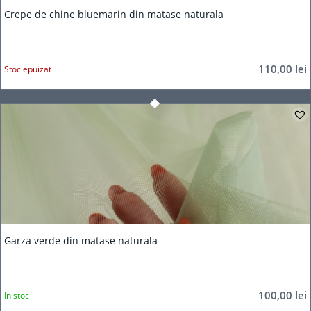
Crepe de chine bluemarin din matase naturala
110,00
lei
Stoc epuizat
Garza verde din matase naturala
100,00
lei
In stoc