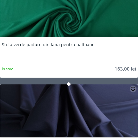
Stofa verde padure din lana pentru paltoane
163,00
lei
In stoc