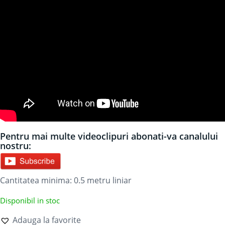
Pentru mai multe videoclipuri abonati-va canalului
nostru:
Cantitatea minima: 0.5
metru liniar
Disponibil in stoc
Adauga la favorite