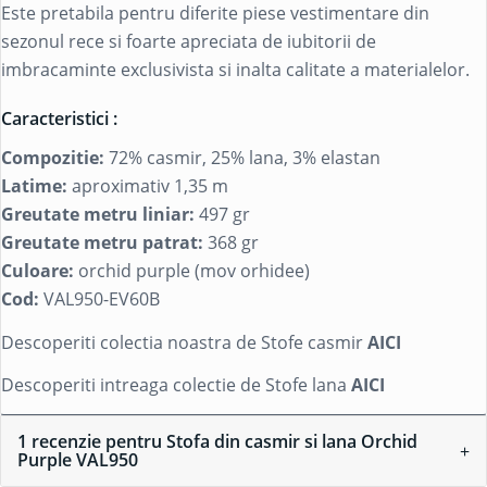
Este pretabila pentru diferite piese vestimentare din
sezonul rece si foarte apreciata de iubitorii de
imbracaminte exclusivista si inalta calitate a materialelor.
Caracteristici :
Compozitie:
72% casmir, 25% lana, 3% elastan
Latime:
aproximativ 1,35 m
Greutate metru liniar:
497 gr
Greutate metru patrat:
368 gr
Culoare:
orchid purple (mov orhidee)
Cod:
VAL950-EV60B
Descoperiti colectia noastra de Stofe casmir
AICI
Descoperiti intreaga colectie de Stofe lana
AICI
1 recenzie pentru
Stofa din casmir si lana Orchid
Purple VAL950