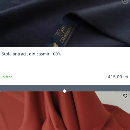
Stofa antracit din casmir 100%
415,00
lei
In stoc