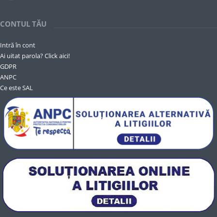
CONTUL TĂU
Intră în cont
Ai uitat parola? Click aici!
GDPR
ANPC
Ce este SAL