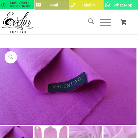
Luni-Vineri:
Mail
Telefon
WhatsApp
08.00 - 16.00