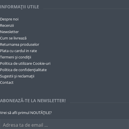
INFORMAȚII UTILE
Despre noi
Recenzii
Newsletter
Cum se livrează
Returnarea produselor
Plata cu cardul in rate
Termeni și condiții
Politica de utilizare Cookie-uri
Politica de confidențialitate
Sugestii și reclamații
Contact
ABONEAZĂ-TE LA NEWSLETTER!
Vrei să afli primul NOUTĂȚILE?