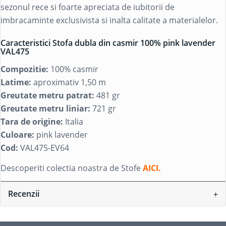
sezonul rece si foarte apreciata de iubitorii de
imbracaminte exclusivista si inalta calitate a materialelor.
Caracteristici Stofa dubla din casmir 100% pink lavender
VAL475
Compozitie:
100% casmir
Latime:
aproximativ 1,50 m
Greutate metru patrat:
481 gr
Greutate metru liniar:
721 gr
Tara de origine:
Italia
Culoare:
pink lavender
Cod:
VAL475-EV64
Descoperiti colectia noastra de Stofe
AICI.
Recenzii