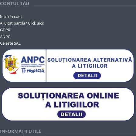
CONTUL TĂU
Intră în cont
Ai uitat parola? Click aici!
GDPR
ANPC
Ce este SAL
INFORMAȚII UTILE