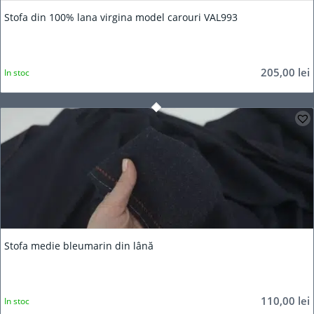
Stofa din 100% lana virgina model carouri VAL993
205,00
lei
In stoc
Stofa medie bleumarin din lână
110,00
lei
In stoc