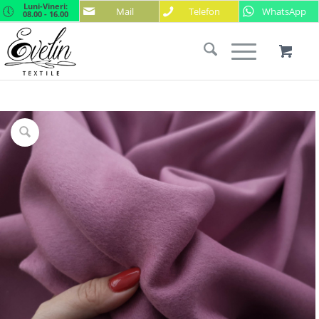
Luni-Vineri:
Mail
Telefon
WhatsApp
08.00 - 16.00