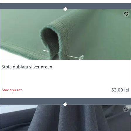
Stofa dublata silver green
53,00
lei
Stoc epuizat