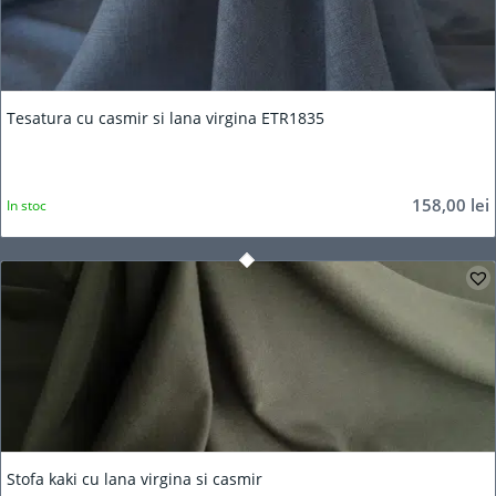
Tesatura cu casmir si lana virgina ETR1835
158,00
lei
In stoc
Stofa kaki cu lana virgina si casmir