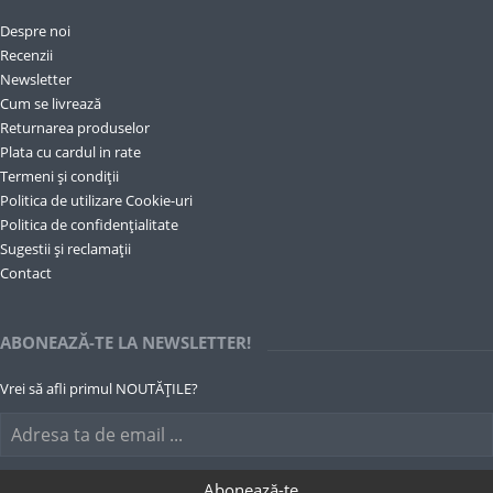
Despre noi
Recenzii
Newsletter
Cum se livrează
Returnarea produselor
Plata cu cardul in rate
Termeni și condiții
Politica de utilizare Cookie-uri
Politica de confidențialitate
Sugestii și reclamații
Contact
ABONEAZĂ-TE LA NEWSLETTER!
Vrei să afli primul NOUTĂȚILE?