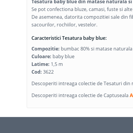
Tesatura baby blue din matase naturala s
Se pot confectiona bluze, camasi, fuste si alt
De asemenea, datorita compozitiei sale din fi
sacourilor, rochiilor, vestelor.
Caracteristici Tesatura baby blue:
Compozitie:
bumbac 80% si matase naturala
Culoare:
baby blue
Latime:
1,5 m
Cod:
3622
Descoperiti intreaga colectie de Tesaturi di
Descoperiti intreaga colectie de Captuseala
A